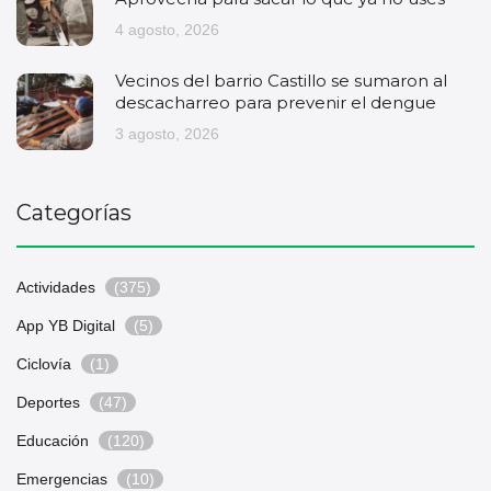
4 agosto, 2026
Vecinos del barrio Castillo se sumaron al
descacharreo para prevenir el dengue
3 agosto, 2026
Categorías
Actividades
(375)
App YB Digital
(5)
Ciclovía
(1)
Deportes
(47)
Educación
(120)
Emergencias
(10)