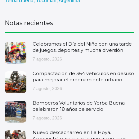
Yerba Buena, Tucumán, Argentina
Notas recientes
Celebramos el Día del Niño con una tarde
de juegos, deportes y mucha diversión
7 agosto, 2026
Compactación de 364 vehículos en desuso
para mejorar el ordenamiento urbano
7 agosto, 2026
Bomberos Voluntarios de Yerba Buena
celebraron 18 años de servicio
7 agosto, 2026
Nuevo descacharreo en La Hoya.
Aprovechá para sacar lo que ya no uses