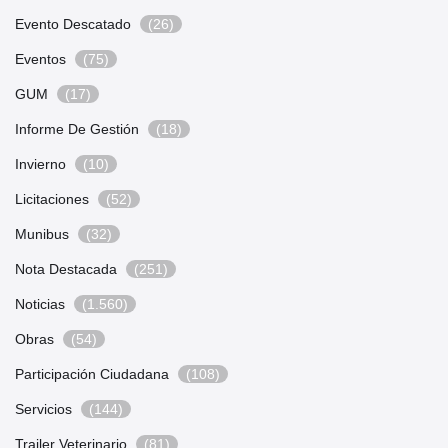
Evento Descatado
(26)
Eventos
(75)
GUM
(17)
Informe De Gestión
(18)
Invierno
(10)
Licitaciones
(52)
Munibus
(32)
Nota Destacada
(251)
Noticias
(1.560)
Obras
(54)
Participación Ciudadana
(108)
Servicios
(144)
Trailer Veterinario
(81)