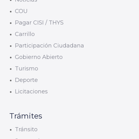
COU
Pagar CISI / THYS
Carrillo
Participación Ciudadana
Gobierno Abierto
Turismo
Deporte
Licitaciones
Trámites
Tránsito