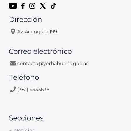
Dirección
Av. Aconquija 1991
Correo electrónico
contacto@yerbabuena.gob.ar
Teléfono
(381) 4533636
Secciones
Noticias