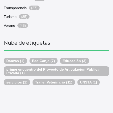
Transparencia
(27)
Turismo
(85)
Verano
(48)
Nube de etiquetas
Danzas
(1)
Eco Canje
(7)
Educación
(3)
primer encuentro del Proyecto de Articulación Pública-
Privada
(1)
servicios
(1)
Tráiler Veterinario
(11)
UNSTA
(1)