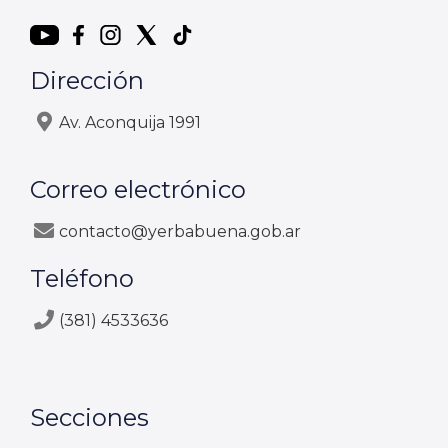
Dirección
Av. Aconquija 1991
Correo electrónico
contacto@yerbabuena.gob.ar
Teléfono
(381) 4533636
Secciones