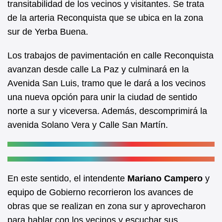
transitabilidad de los vecinos y visitantes. Se trata
o
p
de la arteria Reconquista que se ubica en la zona
o
p
sur de Yerba Buena.
k
Los trabajos de pavimentación en calle Reconquista
avanzan desde calle La Paz y culminará en la
Avenida San Luis, tramo que le dará a los vecinos
una nueva opción para unir la ciudad de sentido
norte a sur y viceversa. Además, descomprimirá la
avenida Solano Vera y Calle San Martín.
En este sentido, el intendente
Mariano Campero
y
equipo de Gobierno recorrieron los avances de
obras que se realizan en zona sur y aprovecharon
para hablar con los vecinos y escuchar sus