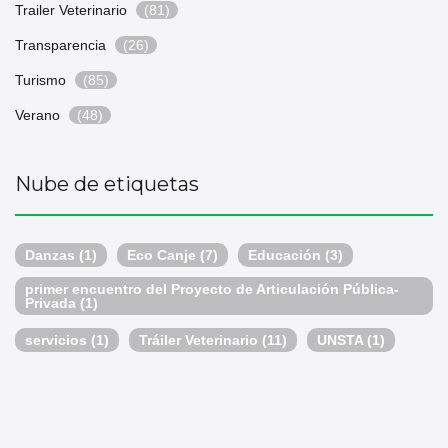
Trailer Veterinario
(81)
Transparencia
(26)
Turismo
(85)
Verano
(48)
Nube de etiquetas
Danzas
(1)
Eco Canje
(7)
Educación
(3)
primer encuentro del Proyecto de Articulación Pública-
Privada
(1)
servicios
(1)
Tráiler Veterinario
(11)
UNSTA
(1)