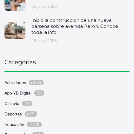
30 julio, 2026
Inició la construcción de una nueva
dársena sobre avenida Perón. Conocé
toda la info
29 julio, 2026
Categorías
Actividades
(375)
App YB Digital
(5)
Ciclovía
(1)
Deportes
(47)
Educación
(120)