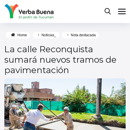
Home
Noticias_
Nota destacada
La calle Reconquista
sumará nuevos tramos de
pavimentación