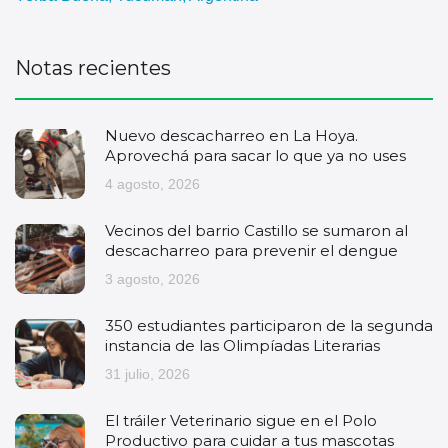
Notas recientes
Nuevo descacharreo en La Hoya.
Aprovechá para sacar lo que ya no uses
4 agosto, 2026
Vecinos del barrio Castillo se sumaron al
descacharreo para prevenir el dengue
3 agosto, 2026
350 estudiantes participaron de la segunda
instancia de las Olimpíadas Literarias
31 julio, 2026
El tráiler Veterinario sigue en el Polo
Productivo para cuidar a tus mascotas