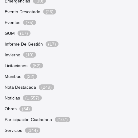
Emergencias
(10)
Evento Descatado
(26)
Eventos
(75)
GUM
(17)
Informe De Gestión
(17)
Invierno
(10)
Licitaciones
(52)
Munibus
(32)
Nota Destacada
(249)
Noticias
(1.557)
Obras
(54)
Participación Ciudadana
(107)
Servicios
(144)