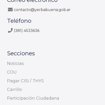
contacto@yerbabuena.gob.ar
Teléfono
(381) 4533636
Secciones
Noticias
COU
Pagar CISI / THYS
Carrillo
Participación Ciudadana