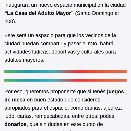
b
A
inaugurará un nuevo espacio municipal en la ciudad
“La Casa del Adulto Mayor”
(Santo Domingo al
o
p
200).
o
p
k
Este será un espacio para que los vecinos de la
ciudad puedan compartir y pasar el rato, habrá
actividades lúdicas, deportivas y culturales para
adultos mayores.
Por eso, queremos proponerte que si tenés
juegos
de mesa
en buen estado que consideres
apropiados para el espacio, como damas, ajedrez,
ludo, cartas, rompecabezas, entre otros, podés
donarlos
, que sin dudas en este punto de