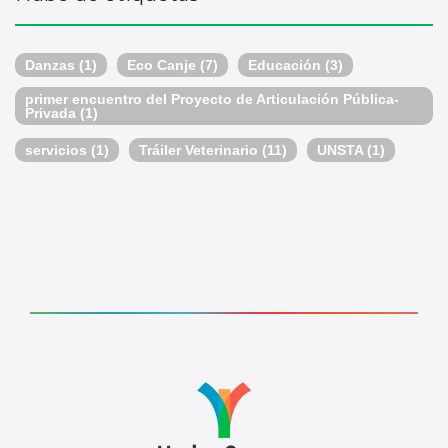
Danzas
(1)
Eco Canje
(7)
Educación
(3)
primer encuentro del Proyecto de Articulación Pública-
Privada
(1)
servicios
(1)
Tráiler Veterinario
(11)
UNSTA
(1)