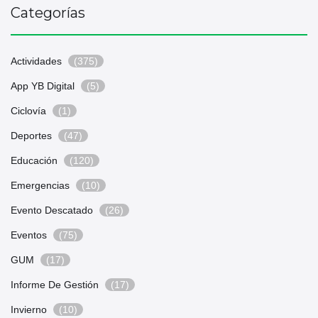
Categorías
Actividades
(375)
App YB Digital
(5)
Ciclovía
(1)
Deportes
(47)
Educación
(120)
Emergencias
(10)
Evento Descatado
(26)
Eventos
(75)
GUM
(17)
Informe De Gestión
(17)
Invierno
(10)