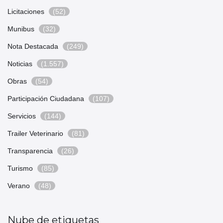
Licitaciones
(52)
Munibus
(32)
Nota Destacada
(249)
Noticias
(1.557)
Obras
(54)
Participación Ciudadana
(107)
Servicios
(144)
Trailer Veterinario
(81)
Transparencia
(26)
Turismo
(85)
Verano
(48)
Nube de etiquetas