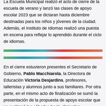
La Escuela Municipal realizó el acto de cierre de la
b
A
escuela de verano y lanzó las clases de apoyo
o
p
escolar 2023 que se dictaran hasta diciembre
o
p
destinadas para los niños y jóvenes de la ciudad.
k
Además, el Instituto de Idiomas realizó una puesta
en escena para reflejar lo aprendido durante el ciclo
de idiomas.
En el cierre estuvieron presentes el Secretario de
Gobierno,
Pablo Macchiarola
, la Directora de
Educación
Victoria Desjardins
, profesores,
talleristas y alumnos junto a sus familiares. Por otra
parte, en el mismo acto de finalización se sumó la
presentación de la propuesta de apoyo escolar que