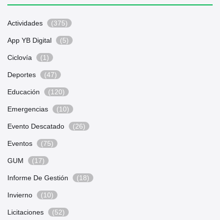
Actividades
(375)
App YB Digital
(5)
Ciclovía
(1)
Deportes
(47)
Educación
(120)
Emergencias
(10)
Evento Descatado
(26)
Eventos
(75)
GUM
(17)
Informe De Gestión
(18)
Invierno
(10)
Licitaciones
(52)