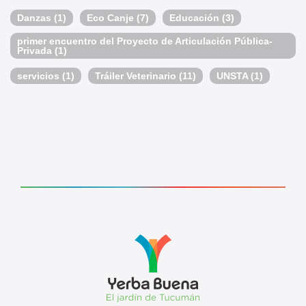
Danzas
(1)
Eco Canje
(7)
Educación
(3)
primer encuentro del Proyecto de Articulación Pública-
Privada
(1)
servicios
(1)
Tráiler Veterinario
(11)
UNSTA
(1)