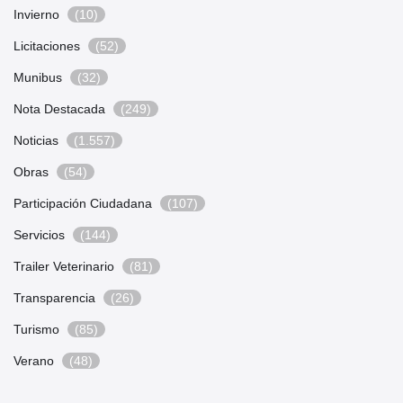
Invierno
(10)
Licitaciones
(52)
Munibus
(32)
Nota Destacada
(249)
Noticias
(1.557)
Obras
(54)
Participación Ciudadana
(107)
Servicios
(144)
Trailer Veterinario
(81)
Transparencia
(26)
Turismo
(85)
Verano
(48)