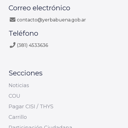
Correo electrónico
contacto@yerbabuena.gob.ar
Teléfono
(381) 4533636
Secciones
Noticias
COU
Pagar CISI / THYS
Carrillo
Participación Ciudadana