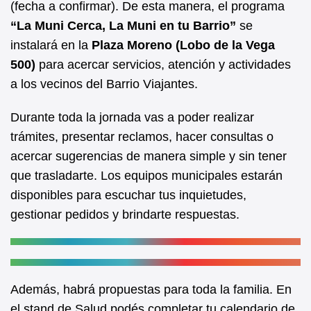
(fecha a confirmar). De esta manera, el programa
o
p
“La Muni Cerca, La Muni en tu Barrio”
se
o
p
instalará en la
Plaza Moreno (Lobo de la Vega
k
500)
para acercar servicios, atención y actividades
a los vecinos del Barrio Viajantes.
Durante toda la jornada vas a poder realizar
trámites, presentar reclamos, hacer consultas o
acercar sugerencias de manera simple y sin tener
que trasladarte. Los equipos municipales estarán
disponibles para escuchar tus inquietudes,
gestionar pedidos y brindarte respuestas.
Además, habrá propuestas para toda la familia. En
el stand de Salud podés completar tu calendario de