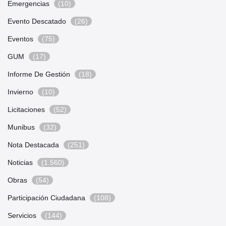
Emergencias
(10)
Evento Descatado
(26)
Eventos
(75)
GUM
(17)
Informe De Gestión
(18)
Invierno
(10)
Licitaciones
(52)
Munibus
(32)
Nota Destacada
(251)
Noticias
(1.560)
Obras
(54)
Participación Ciudadana
(108)
Servicios
(144)