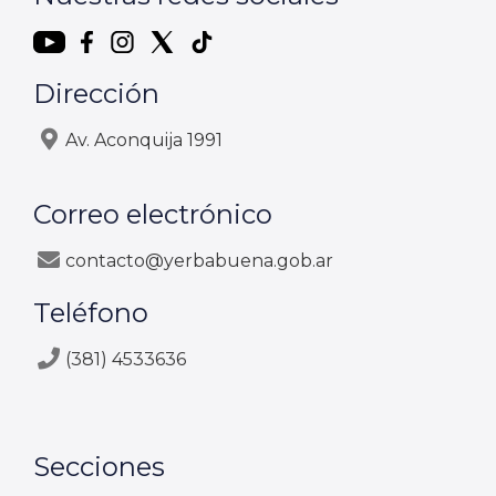
Dirección
Av. Aconquija 1991
Correo electrónico
contacto@yerbabuena.gob.ar
Teléfono
(381) 4533636
Secciones