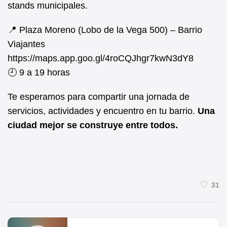
stands municipales.
📍 Plaza Moreno (Lobo de la Vega 500) – Barrio
Viajantes
https://maps.app.goo.gl/4roCQJhgr7kwN3dY8
🕘 9 a 19 horas
Te esperamos para compartir una jornada de
servicios, actividades y encuentro en tu barrio.
Una
ciudad mejor se construye entre todos.
31