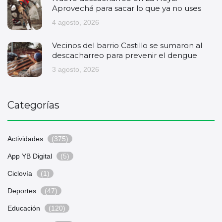
Aprovechá para sacar lo que ya no uses
4 agosto, 2026
Vecinos del barrio Castillo se sumaron al
descacharreo para prevenir el dengue
3 agosto, 2026
Categorías
Actividades
(375)
App YB Digital
(5)
Ciclovía
(1)
Deportes
(47)
Educación
(120)