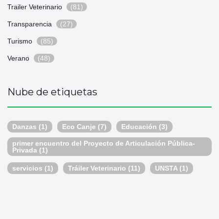
Trailer Veterinario
(81)
Transparencia
(27)
Turismo
(85)
Verano
(48)
Nube de etiquetas
Danzas
(1)
Eco Canje
(7)
Educación
(3)
primer encuentro del Proyecto de Articulación Pública-
Privada
(1)
servicios
(1)
Tráiler Veterinario
(11)
UNSTA
(1)