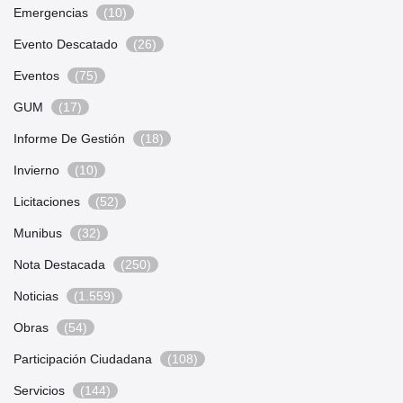
Emergencias
(10)
Evento Descatado
(26)
Eventos
(75)
GUM
(17)
Informe De Gestión
(18)
Invierno
(10)
Licitaciones
(52)
Munibus
(32)
Nota Destacada
(250)
Noticias
(1.559)
Obras
(54)
Participación Ciudadana
(108)
Servicios
(144)