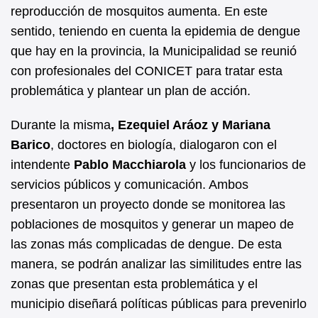
b
A
reproducción de mosquitos aumenta. En este
sentido, teniendo en cuenta la epidemia de dengue
o
p
que hay en la provincia, la Municipalidad se reunió
o
p
con profesionales del CONICET para tratar esta
k
problemática y plantear un plan de acción.
Durante la misma
, Ezequiel Aráoz y Mariana
Barico
, doctores en biología, dialogaron con el
intendente
Pablo Macchiarola
y los funcionarios de
servicios públicos y comunicación. Ambos
presentaron un proyecto donde se monitorea las
poblaciones de mosquitos y generar un mapeo de
las zonas más complicadas de dengue. De esta
manera, se podrán analizar las similitudes entre las
zonas que presentan esta problemática y el
municipio diseñará políticas públicas para prevenirlo