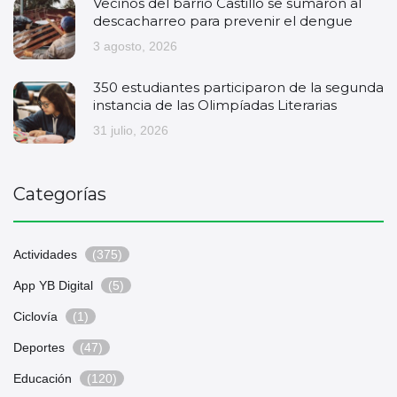
Vecinos del barrio Castillo se sumaron al
descacharreo para prevenir el dengue
3 agosto, 2026
350 estudiantes participaron de la segunda
instancia de las Olimpíadas Literarias
31 julio, 2026
Categorías
Actividades
(375)
App YB Digital
(5)
Ciclovía
(1)
Deportes
(47)
Educación
(120)