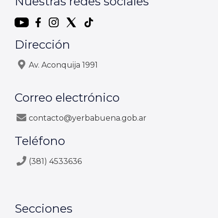
Nuestras redes sociales
Dirección
Av. Aconquija 1991
Correo electrónico
contacto@yerbabuena.gob.ar
Teléfono
(381) 4533636
Secciones