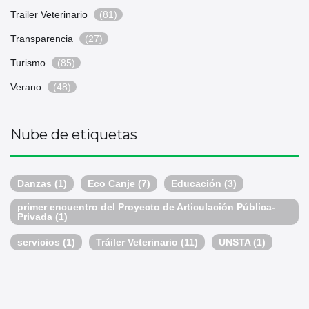
Trailer Veterinario
(81)
Transparencia
(27)
Turismo
(85)
Verano
(48)
Nube de etiquetas
Danzas
(1)
Eco Canje
(7)
Educación
(3)
primer encuentro del Proyecto de Articulación Pública-
Privada
(1)
servicios
(1)
Tráiler Veterinario
(11)
UNSTA
(1)