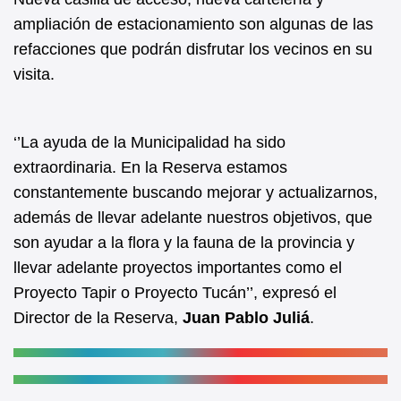
e
s
b
A
ampliación de estacionamiento son algunas de las
refacciones que podrán disfrutar los vecinos en su
o
p
visita.
o
p
k
‘’La ayuda de la Municipalidad ha sido
extraordinaria. En la Reserva estamos
constantemente buscando mejorar y actualizarnos,
además de llevar adelante nuestros objetivos, que
son ayudar a la flora y la fauna de la provincia y
llevar adelante proyectos importantes como el
Proyecto Tapir o Proyecto Tucán’’, expresó el
Director de la Reserva,
Juan Pablo Juliá
.