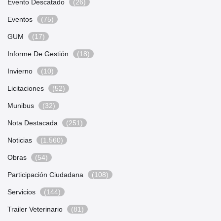
Evento Descatado
(26)
Eventos
(75)
GUM
(17)
Informe De Gestión
(18)
Invierno
(10)
Licitaciones
(52)
Munibus
(32)
Nota Destacada
(251)
Noticias
(1.560)
Obras
(54)
Participación Ciudadana
(108)
Servicios
(144)
Trailer Veterinario
(81)