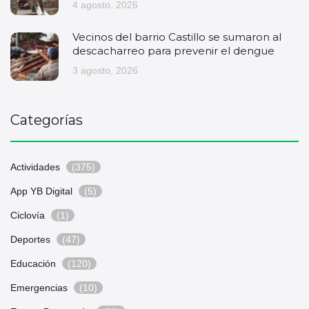
4 agosto, 2026
Vecinos del barrio Castillo se sumaron al
descacharreo para prevenir el dengue
3 agosto, 2026
Categorías
Actividades
(375)
App YB Digital
(5)
Ciclovía
(1)
Deportes
(47)
Educación
(120)
Emergencias
(10)