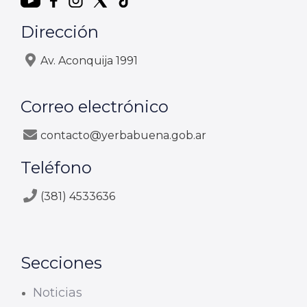
Dirección
Av. Aconquija 1991
Correo electrónico
contacto@yerbabuena.gob.ar
Teléfono
(381) 4533636
Secciones
Noticias