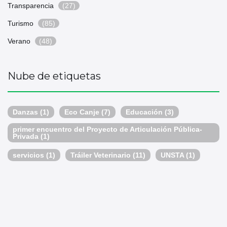
Transparencia
(27)
Turismo
(85)
Verano
(48)
Nube de etiquetas
Danzas
(1)
Eco Canje
(7)
Educación
(3)
primer encuentro del Proyecto de Articulación Pública-
Privada
(1)
servicios
(1)
Tráiler Veterinario
(11)
UNSTA
(1)