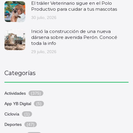
El tráiler Veterinario sigue en el Polo
Productivo para cuidar a tus mascotas
30 julio, 2026
Inició la construcción de una nueva
dársena sobre avenida Perón. Conocé
toda la info
29 julio, 2026
Categorías
Actividades
(375)
App YB Digital
(5)
Ciclovía
(1)
Deportes
(47)