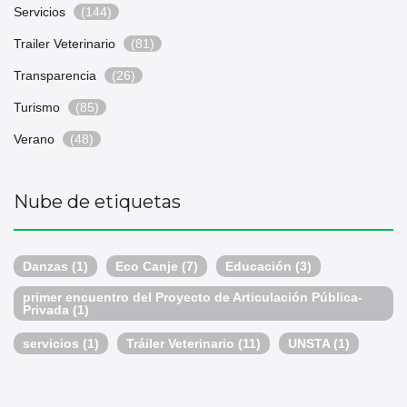
Servicios
(144)
Trailer Veterinario
(81)
Transparencia
(26)
Turismo
(85)
Verano
(48)
Nube de etiquetas
Danzas
(1)
Eco Canje
(7)
Educación
(3)
primer encuentro del Proyecto de Articulación Pública-
Privada
(1)
servicios
(1)
Tráiler Veterinario
(11)
UNSTA
(1)