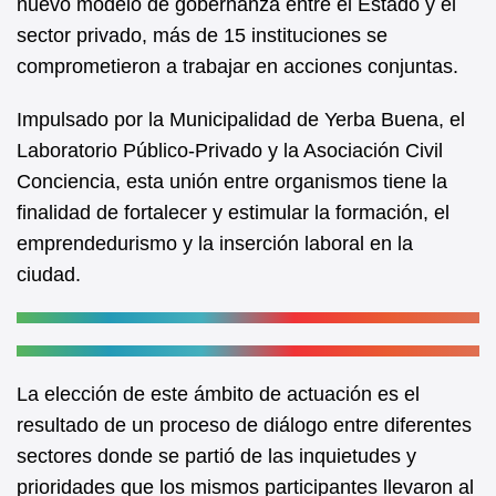
nuevo modelo de gobernanza entre el Estado y el
o
p
sector privado, más de 15 instituciones se
o
p
comprometieron a trabajar en acciones conjuntas.
k
Impulsado por la Municipalidad de Yerba Buena, el
Laboratorio Público-Privado y la Asociación Civil
Conciencia, esta unión entre organismos tiene la
finalidad de fortalecer y estimular la formación, el
emprendedurismo y la inserción laboral en la
ciudad.
La elección de este ámbito de actuación es el
resultado de un proceso de diálogo entre diferentes
sectores donde se partió de las inquietudes y
prioridades que los mismos participantes llevaron al