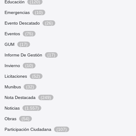
Educación
(120)
Emergencias
(10)
Evento Descatado
(26)
Eventos
(75)
GUM
(17)
Informe De Gestión
(17)
Invierno
(10)
Licitaciones
(52)
Munibus
(32)
Nota Destacada
(249)
Noticias
(1.557)
Obras
(54)
Participación Ciudadana
(107)