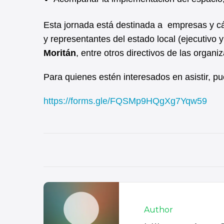
Esta jornada está destinada a empresas y cá
y representantes del estado local (ejecutivo 
Moritán
, entre otros directivos de las organi
Para quienes estén interesados en asistir, pue
https://forms.gle/FQSMp9HQgXg7Yqw59
Author