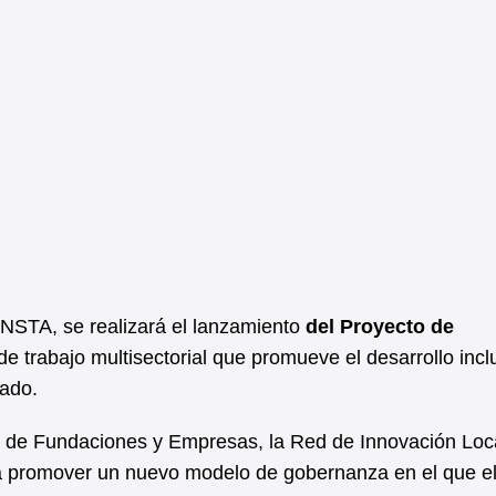
UNSTA, se realizará el lanzamiento
del Proyecto de
de trabajo multisectorial que promueve el desarrollo incl
vado.
o de Fundaciones y Empresas, la Red de Innovación Loca
a promover un nuevo modelo de gobernanza en el que e