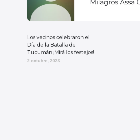
Milagros Assa 
Los vecinos celebraron el
Día de la Batalla de
Tucumán ¡Mirá los festejos!
2 octubre, 2023