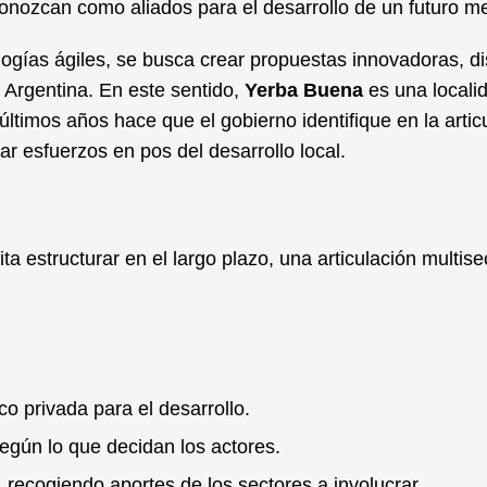
conozcan como aliados para el desarrollo de un futuro me
ogías ágiles, se busca crear propuestas innovadoras, d
a Argentina.
En este sentido,
Yerba Buena
es una locali
ltimos años hace que el gobierno identifique en la artic
r esfuerzos en pos del desarrollo local.
a estructurar en el largo plazo, una articulación multisec
ico privada para el desarrollo.
egún lo que decidan los actores.
recogiendo aportes de los sectores a involucrar.