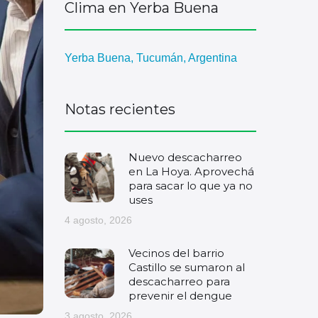
Clima en Yerba Buena
Yerba Buena, Tucumán, Argentina
Notas recientes
Nuevo descacharreo
en La Hoya. Aprovechá
para sacar lo que ya no
uses
4 agosto, 2026
Vecinos del barrio
Castillo se sumaron al
descacharreo para
prevenir el dengue
3 agosto, 2026