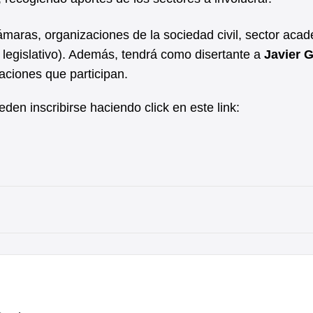
maras, organizaciones de la sociedad civil, sector acad
y legislativo). Además, tendrá como disertante a
Javier G
zaciones que participan.
den inscribirse haciendo click en este link: