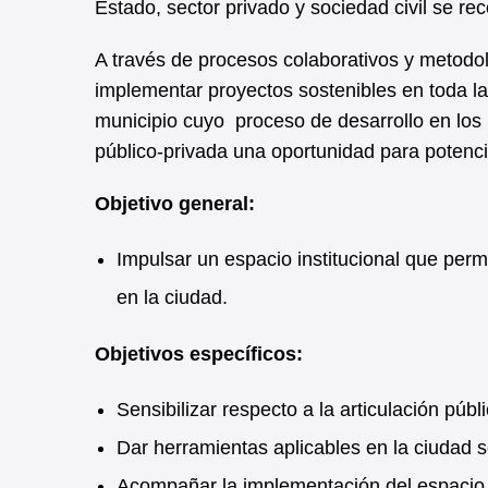
Estado, sector privado y sociedad civil se re
A través de procesos colaborativos y metodol
implementar proyectos sostenibles en toda l
municipio cuyo proceso de desarrollo en los ú
público-privada una oportunidad para potencia
Objetivo general:
Impulsar un espacio institucional que permit
en la ciudad.
Objetivos específicos:
Sensibilizar respecto a la articulación públ
Dar herramientas aplicables en la ciudad s
Acompañar la implementación del espacio, 