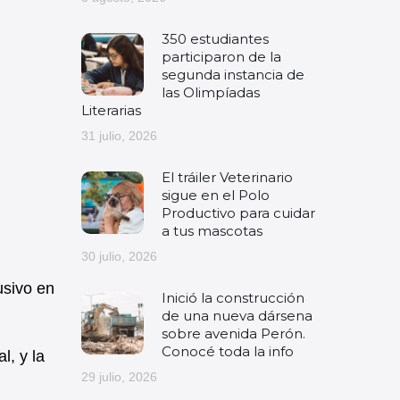
350 estudiantes
participaron de la
segunda instancia de
las Olimpíadas
Literarias
31 julio, 2026
El tráiler Veterinario
sigue en el Polo
Productivo para cuidar
a tus mascotas
30 julio, 2026
usivo en
Inició la construcción
de una nueva dársena
sobre avenida Perón.
Conocé toda la info
l, y la
29 julio, 2026
l