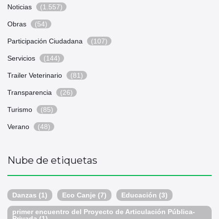
Noticias
(1.557)
Obras
(54)
Participación Ciudadana
(107)
Servicios
(144)
Trailer Veterinario
(81)
Transparencia
(26)
Turismo
(85)
Verano
(48)
Nube de etiquetas
Danzas
(1)
Eco Canje
(7)
Educación
(3)
primer encuentro del Proyecto de Articulación Pública-
Privada
(1)