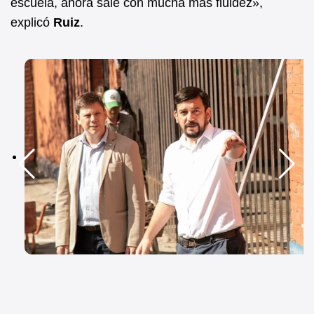
escuela, ahora sale con mucha más fluidez»,
explicó
Ruiz
.