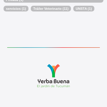
servicios
(1)
Tráiler Veterinario
(11)
UNSTA
(1)