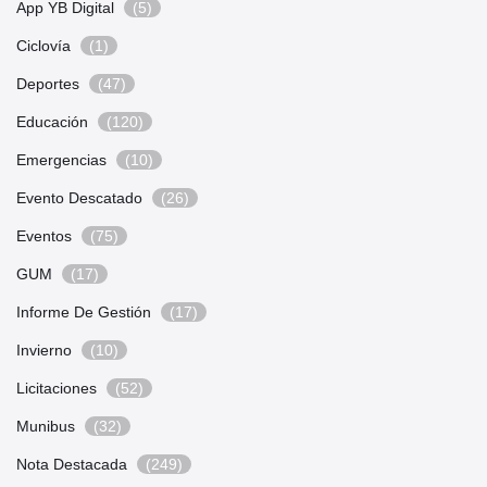
App YB Digital
(5)
Ciclovía
(1)
Deportes
(47)
Educación
(120)
Emergencias
(10)
Evento Descatado
(26)
Eventos
(75)
GUM
(17)
Informe De Gestión
(17)
Invierno
(10)
Licitaciones
(52)
Munibus
(32)
Nota Destacada
(249)