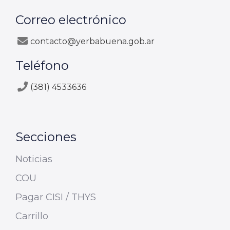
Correo electrónico
contacto@yerbabuena.gob.ar
Teléfono
(381) 4533636
Secciones
Noticias
COU
Pagar CISI / THYS
Carrillo