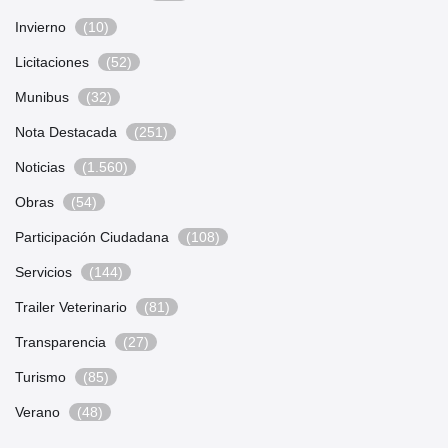
Invierno
(10)
Licitaciones
(52)
Munibus
(32)
Nota Destacada
(251)
Noticias
(1.560)
Obras
(54)
Participación Ciudadana
(108)
Servicios
(144)
Trailer Veterinario
(81)
Transparencia
(27)
Turismo
(85)
Verano
(48)