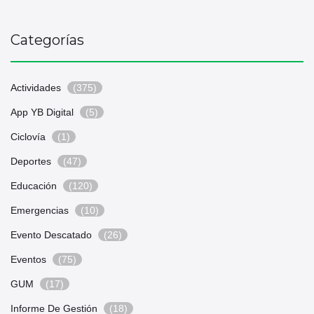
Categorías
Actividades
(375)
App YB Digital
(5)
Ciclovía
(1)
Deportes
(47)
Educación
(120)
Emergencias
(10)
Evento Descatado
(26)
Eventos
(75)
GUM
(17)
Informe De Gestión
(18)