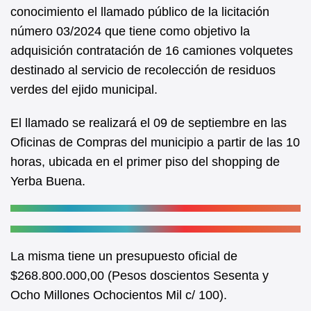
b
A
conocimiento el llamado público de la licitación
número 03/2024 que tiene como objetivo la
o
p
adquisición contratación de 16 camiones volquetes
o
p
destinado al servicio de recolección de residuos
k
verdes del ejido municipal.
El llamado se realizará el 09 de septiembre en las
Oficinas de Compras del municipio a partir de las 10
horas, ubicada en el primer piso del shopping de
Yerba Buena.
La misma tiene un presupuesto oficial de
$268.800.000,00 (Pesos doscientos Sesenta y
Ocho Millones Ochocientos Mil c/ 100).