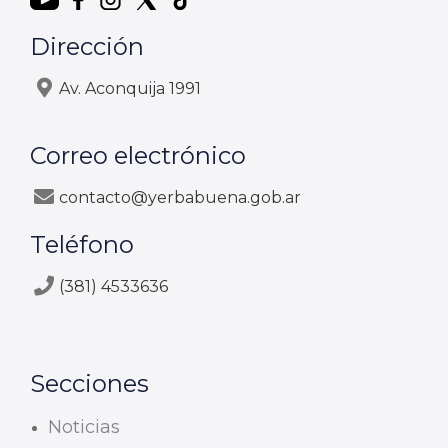
Dirección
Av. Aconquija 1991
Correo electrónico
contacto@yerbabuena.gob.ar
Teléfono
(381) 4533636
Secciones
Noticias