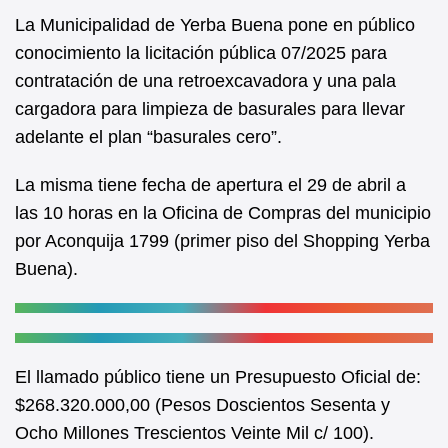
e
s
La Municipalidad de Yerba Buena pone en público
b
A
conocimiento la licitación pública 07/2025 para
contratación de una retroexcavadora y una pala
o
p
cargadora para limpieza de basurales para llevar
o
p
adelante el plan “basurales cero”.
k
La misma tiene fecha de apertura el 29 de abril a
las 10 horas en la Oficina de Compras del municipio
por Aconquija 1799 (primer piso del Shopping Yerba
Buena).
El llamado público tiene un Presupuesto Oficial de:
$268.320.000,00 (Pesos Doscientos Sesenta y
Ocho Millones Trescientos Veinte Mil c/ 100).