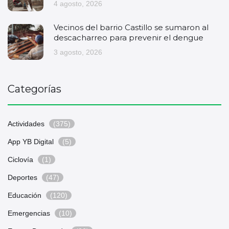
4 agosto, 2026
Vecinos del barrio Castillo se sumaron al
descacharreo para prevenir el dengue
3 agosto, 2026
Categorías
Actividades
(375)
App YB Digital
(5)
Ciclovía
(1)
Deportes
(47)
Educación
(120)
Emergencias
(10)