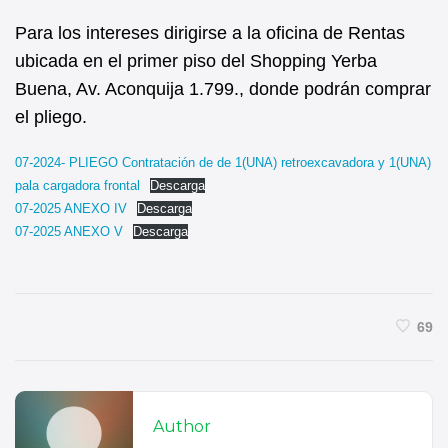
Para los intereses dirigirse a la oficina de Rentas
ubicada en el primer piso del Shopping Yerba
Buena, Av. Aconquija 1.799., donde podrán comprar
el pliego.
07-2024- PLIEGO Contratación de de 1(UNA) retroexcavadora y 1(UNA)
pala cargadora frontal
Descarga
07-2025 ANEXO IV
Descarga
07-2025 ANEXO V
Descarga
69
Author