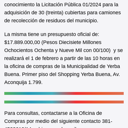
b
A
conocimiento la Licitación Pública 01/2024 para la
adquisición de 30 (treinta) cubiertas para camiones
o
p
de recolección de residuos del municipio.
o
p
k
La misma tiene un presupuesto oficial de:
$17.889.000,00 (Pesos Diecisiete Millones
Ochocientos Ochenta y Nueve Mil con 00/100) y se
realizará el 1 de febrero a partir de las 10 horas en
la oficina de compras de la Municipalidad de Yerba
Buena. Primer piso del Shopping Yerba Buena, Av.
Aconquija 1.799.
Para consultas, contactarse a la Oficina de
Compras por medio del siguiente contacto 381-