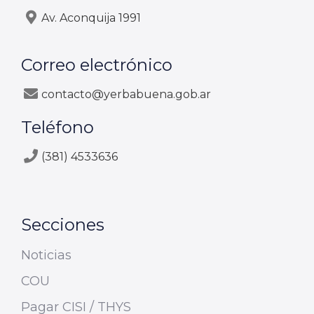
Av. Aconquija 1991
Correo electrónico
contacto@yerbabuena.gob.ar
Teléfono
(381) 4533636
Secciones
Noticias
COU
Pagar CISI / THYS