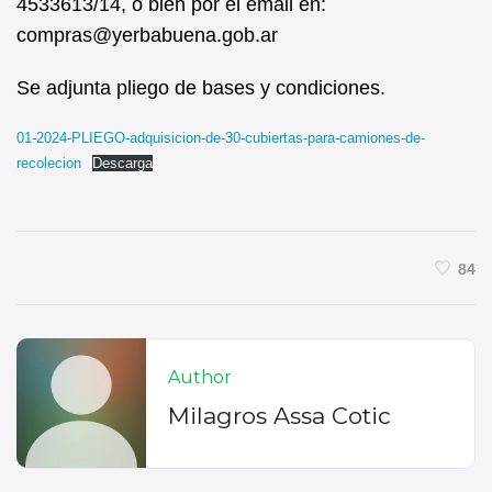
4533613/14, o bien por el email en:
compras@yerbabuena.gob.ar
Se adjunta pliego de bases y condiciones.
01-2024-PLIEGO-adquisicion-de-30-cubiertas-para-camiones-de-
recolecion
Descarga
84
Author
Milagros Assa Cotic