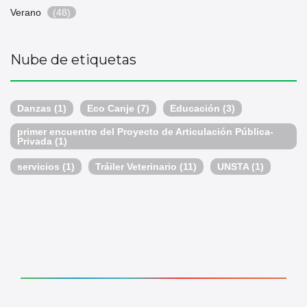
Verano
(48)
Nube de etiquetas
Danzas
(1)
Eco Canje
(7)
Educación
(3)
primer encuentro del Proyecto de Articulación Pública-
Privada
(1)
servicios
(1)
Tráiler Veterinario
(11)
UNSTA
(1)