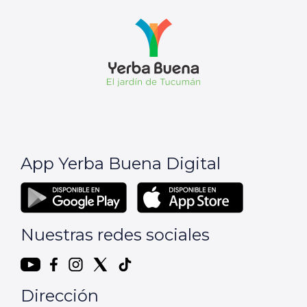
App Yerba Buena Digital
Nuestras redes sociales
Dirección