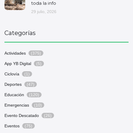
toda la info
29 julio, 2026
Categorías
Actividades
(375)
App YB Digital
(5)
Ciclovía
(1)
Deportes
(47)
Educación
(120)
Emergencias
(10)
Evento Descatado
(26)
Eventos
(75)