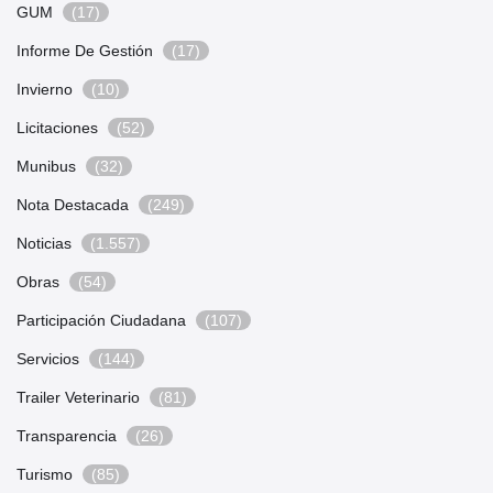
GUM
(17)
Informe De Gestión
(17)
Invierno
(10)
Licitaciones
(52)
Munibus
(32)
Nota Destacada
(249)
Noticias
(1.557)
Obras
(54)
Participación Ciudadana
(107)
Servicios
(144)
Trailer Veterinario
(81)
Transparencia
(26)
Turismo
(85)