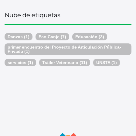
Nube de etiquetas
Danzas
(1)
Eco Canje
(7)
Educación
(3)
primer encuentro del Proyecto de Articulación Pública-
Privada
(1)
servicios
(1)
Tráiler Veterinario
(11)
UNSTA
(1)