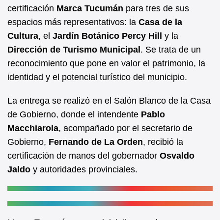
b
A
certificación
Marca Tucumán
para tres de sus
espacios más representativos: la
Casa de la
o
p
Cultura
, el
Jardín Botánico Percy Hill
y la
o
p
Dirección de Turismo Municipal
. Se trata de un
k
reconocimiento que pone en valor el patrimonio, la
identidad y el potencial turístico del municipio.
La entrega se realizó en el Salón Blanco de la Casa
de Gobierno, donde el intendente
Pablo
Macchiarola
, acompañado por el secretario de
Gobierno,
Fernando de La Orden
, recibió la
certificación de manos del gobernador
Osvaldo
Jaldo
y autoridades provinciales.