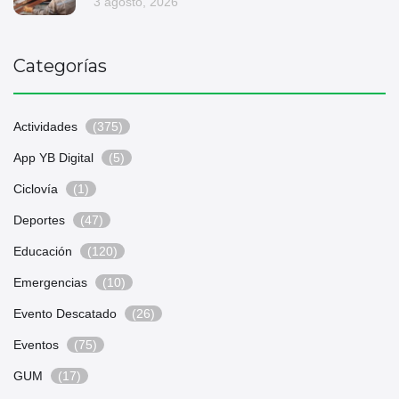
3 agosto, 2026
Categorías
Actividades
(375)
App YB Digital
(5)
Ciclovía
(1)
Deportes
(47)
Educación
(120)
Emergencias
(10)
Evento Descatado
(26)
Eventos
(75)
GUM
(17)