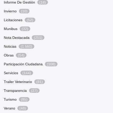
Informe De Gestión
(18)
Invierno
(10)
Licitaciones
(52)
Munibus
(32)
Nota Destacada
(251)
Noticias
(1.560)
Obras
(54)
Participación Ciudadana
(108)
Servicios
(144)
Trailer Veterinario
(81)
Transparencia
(27)
Turismo
(85)
Verano
(48)