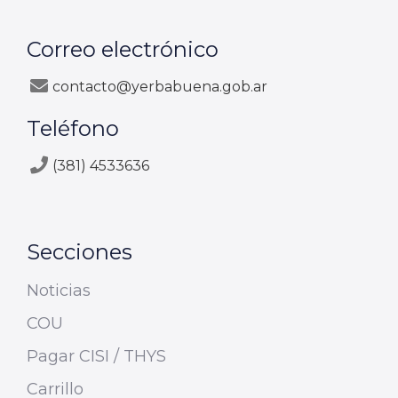
Correo electrónico
contacto@yerbabuena.gob.ar
Teléfono
(381) 4533636
Secciones
Noticias
COU
Pagar CISI / THYS
Carrillo