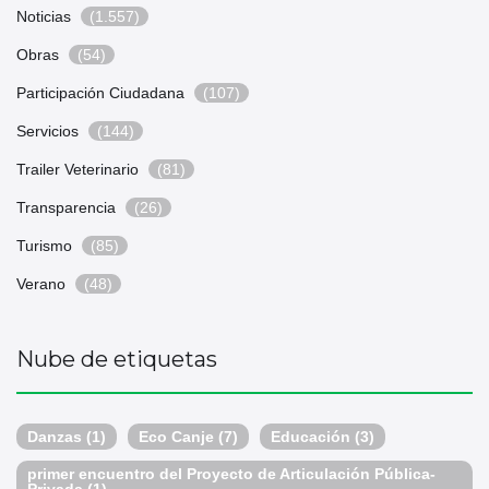
Noticias
(1.557)
Obras
(54)
Participación Ciudadana
(107)
Servicios
(144)
Trailer Veterinario
(81)
Transparencia
(26)
Turismo
(85)
Verano
(48)
Nube de etiquetas
Danzas
(1)
Eco Canje
(7)
Educación
(3)
primer encuentro del Proyecto de Articulación Pública-
Privada
(1)