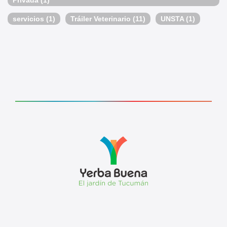
servicios
(1)
Tráiler Veterinario
(11)
UNSTA
(1)