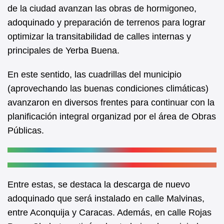
b
A
de la ciudad avanzan las obras de hormigoneo,
adoquinado y preparación de terrenos para lograr
o
p
optimizar la transitabilidad de calles internas y
o
p
principales de Yerba Buena.
k
En este sentido, las cuadrillas del municipio
(aprovechando las buenas condiciones climáticas)
avanzaron en diversos frentes para continuar con la
planificación integral organizad por el área de Obras
Públicas.
Entre estas, se destaca la descarga de nuevo
adoquinado que será instalado en calle Malvinas,
entre Aconquija y Caracas. Además, en calle Rojas