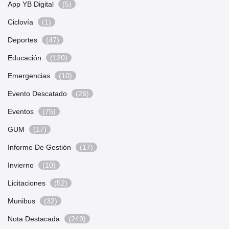
App YB Digital
(5)
Ciclovía
(1)
Deportes
(47)
Educación
(120)
Emergencias
(10)
Evento Descatado
(26)
Eventos
(75)
GUM
(17)
Informe De Gestión
(17)
Invierno
(10)
Licitaciones
(52)
Munibus
(32)
Nota Destacada
(249)