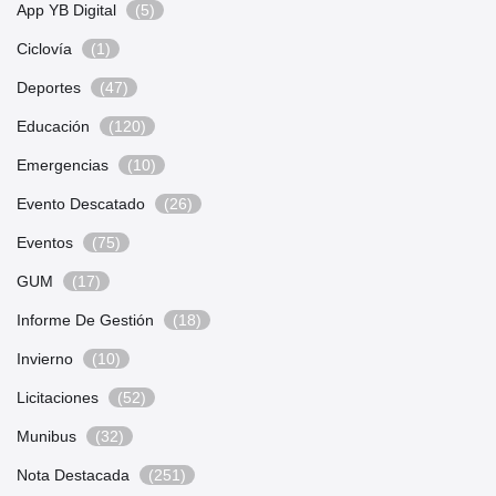
App YB Digital
(5)
Ciclovía
(1)
Deportes
(47)
Educación
(120)
Emergencias
(10)
Evento Descatado
(26)
Eventos
(75)
GUM
(17)
Informe De Gestión
(18)
Invierno
(10)
Licitaciones
(52)
Munibus
(32)
Nota Destacada
(251)