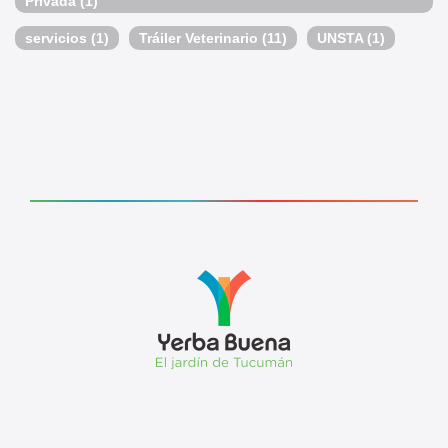
Privada
(1)
servicios
(1)
Tráiler Veterinario
(11)
UNSTA
(1)