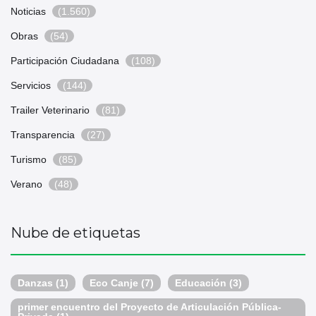
Noticias
(1.560)
Obras
(54)
Participación Ciudadana
(108)
Servicios
(144)
Trailer Veterinario
(81)
Transparencia
(27)
Turismo
(85)
Verano
(48)
Nube de etiquetas
Danzas
(1)
Eco Canje
(7)
Educación
(3)
primer encuentro del Proyecto de Articulación Pública-