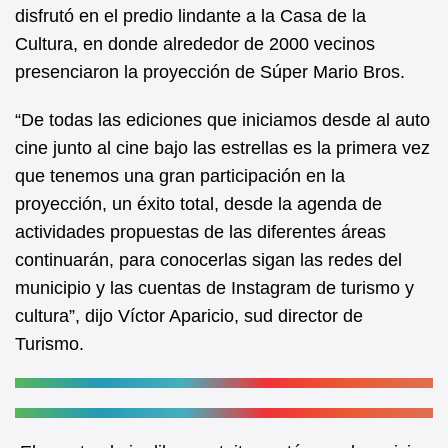
b
A
disfrutó en el predio lindante a la Casa de la
Cultura, en donde alrededor de 2000 vecinos
o
p
presenciaron la proyección de Súper Mario Bros.
o
p
k
“De todas las ediciones que iniciamos desde al auto
cine junto al cine bajo las estrellas es la primera vez
que tenemos una gran participación en la
proyección, un éxito total, desde la agenda de
actividades propuestas de las diferentes áreas
continuarán, para conocerlas sigan las redes del
municipio y las cuentas de Instagram de turismo y
cultura”, dijo Víctor Aparicio, sud director de
Turismo.