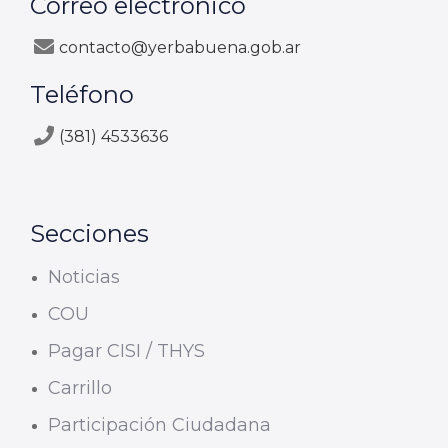
Correo electrónico
contacto@yerbabuena.gob.ar
Teléfono
(381) 4533636
Secciones
Noticias
COU
Pagar CISI / THYS
Carrillo
Participación Ciudadana