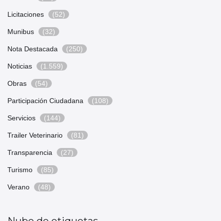
Licitaciones
(52)
Munibus
(32)
Nota Destacada
(250)
Noticias
(1.559)
Obras
(54)
Participación Ciudadana
(108)
Servicios
(144)
Trailer Veterinario
(81)
Transparencia
(27)
Turismo
(85)
Verano
(48)