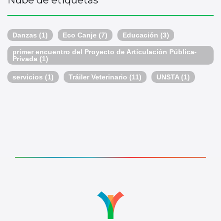
Nube de etiquetas
Danzas
(1)
Eco Canje
(7)
Educación
(3)
primer encuentro del Proyecto de Articulación Pública-
Privada
(1)
servicios
(1)
Tráiler Veterinario
(11)
UNSTA
(1)