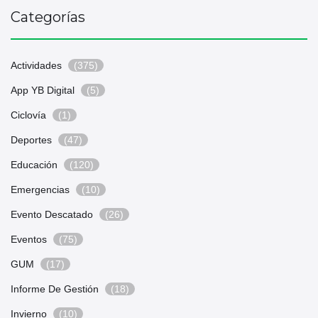
Categorías
Actividades
(375)
App YB Digital
(5)
Ciclovía
(1)
Deportes
(47)
Educación
(120)
Emergencias
(10)
Evento Descatado
(26)
Eventos
(75)
GUM
(17)
Informe De Gestión
(18)
Invierno
(10)