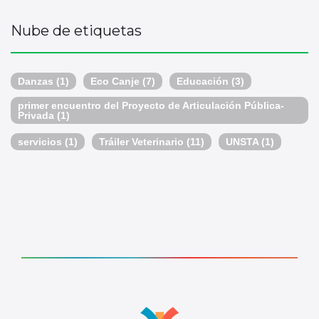
Nube de etiquetas
Danzas
(1)
Eco Canje
(7)
Educación
(3)
primer encuentro del Proyecto de Articulación Pública-
Privada
(1)
servicios
(1)
Tráiler Veterinario
(11)
UNSTA
(1)