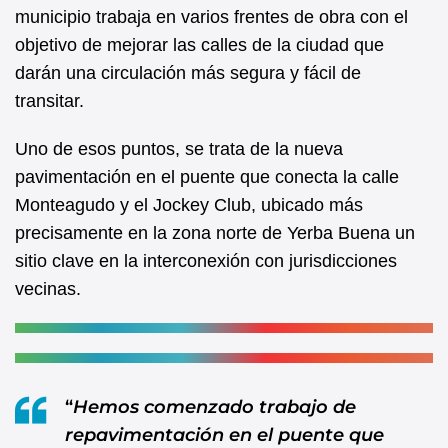
b
A
municipio trabaja en varios frentes de obra con el
objetivo de mejorar las calles de la ciudad que
o
p
darán una circulación más segura y fácil de
o
p
transitar.
k
Uno de esos puntos, se trata de la nueva
pavimentación en el puente que conecta la calle
Monteagudo y el Jockey Club, ubicado más
precisamente en la zona norte de Yerba Buena un
sitio clave en la interconexión con jurisdicciones
vecinas.
“
Hemos comenzado trabajo de
repavimentación en el puente que