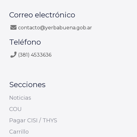
Correo electrónico
contacto@yerbabuena.gob.ar
Teléfono
(381) 4533636
Secciones
Noticias
COU
Pagar CISI / THYS
Carrillo