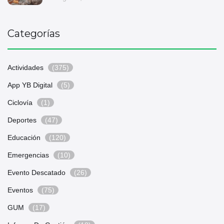
Categorías
Actividades
(375)
App YB Digital
(5)
Ciclovía
(1)
Deportes
(47)
Educación
(120)
Emergencias
(10)
Evento Descatado
(26)
Eventos
(75)
GUM
(17)