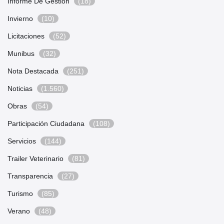
Informe De Gestión
(18)
Invierno
(10)
Licitaciones
(52)
Munibus
(32)
Nota Destacada
(251)
Noticias
(1.560)
Obras
(54)
Participación Ciudadana
(108)
Servicios
(144)
Trailer Veterinario
(81)
Transparencia
(27)
Turismo
(85)
Verano
(48)