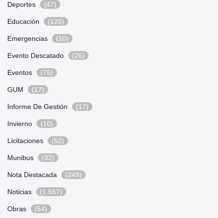
Deportes
(47)
Educación
(120)
Emergencias
(10)
Evento Descatado
(26)
Eventos
(75)
GUM
(17)
Informe De Gestión
(17)
Invierno
(10)
Licitaciones
(52)
Munibus
(32)
Nota Destacada
(249)
Noticias
(1.557)
Obras
(54)