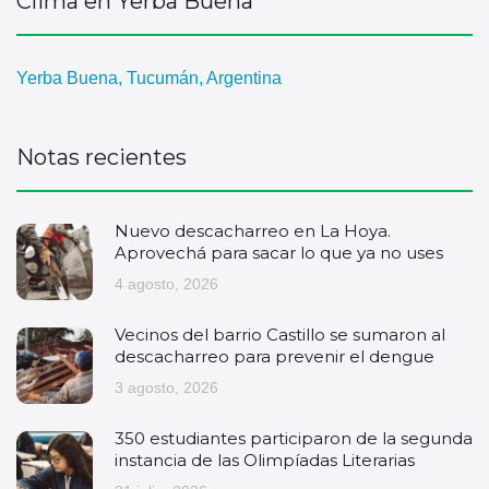
Clima en Yerba Buena
Yerba Buena, Tucumán, Argentina
Notas recientes
Nuevo descacharreo en La Hoya.
Aprovechá para sacar lo que ya no uses
4 agosto, 2026
Vecinos del barrio Castillo se sumaron al
descacharreo para prevenir el dengue
3 agosto, 2026
350 estudiantes participaron de la segunda
instancia de las Olimpíadas Literarias