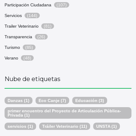
Participación Ciudadana
(107)
Servicios
(144)
Trailer Veterinario
(81)
Transparencia
(26)
Turismo
(85)
Verano
(48)
Nube de etiquetas
Danzas
(1)
Eco Canje
(7)
Educación
(3)
primer encuentro del Proyecto de Articulación Pública-
Privada
(1)
servicios
(1)
Tráiler Veterinario
(11)
UNSTA
(1)