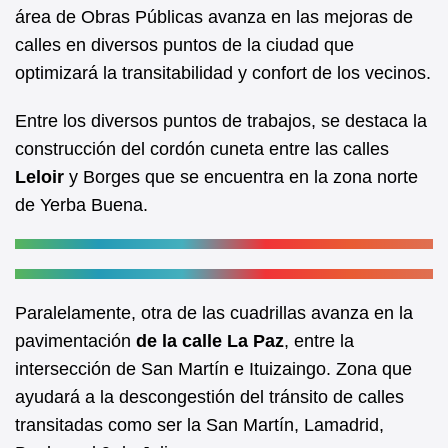
b
A
área de Obras Públicas avanza en las mejoras de
calles en diversos puntos de la ciudad que
o
p
optimizará la transitabilidad y confort de los vecinos.
o
p
k
Entre los diversos puntos de trabajos, se destaca la
construcción del cordón cuneta entre las calles
Leloir
y Borges que se encuentra en la zona norte
de Yerba Buena.
Paralelamente, otra de las cuadrillas avanza en la
pavimentación
de la calle La Paz
, entre la
intersección de San Martín e Ituizaingo. Zona que
ayudará a la descongestión del tránsito de calles
transitadas como ser la San Martín, Lamadrid,