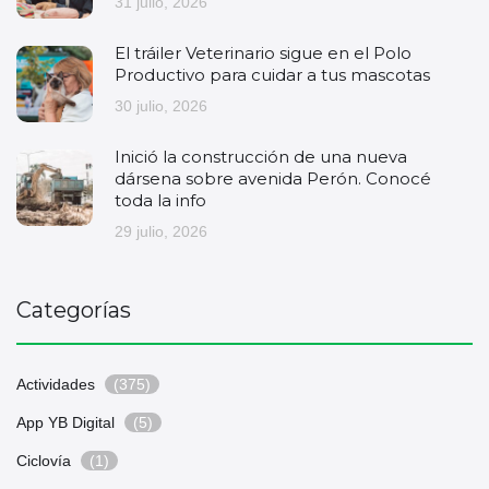
31 julio, 2026
El tráiler Veterinario sigue en el Polo
Productivo para cuidar a tus mascotas
30 julio, 2026
Inició la construcción de una nueva
dársena sobre avenida Perón. Conocé
toda la info
29 julio, 2026
Categorías
Actividades
(375)
App YB Digital
(5)
Ciclovía
(1)