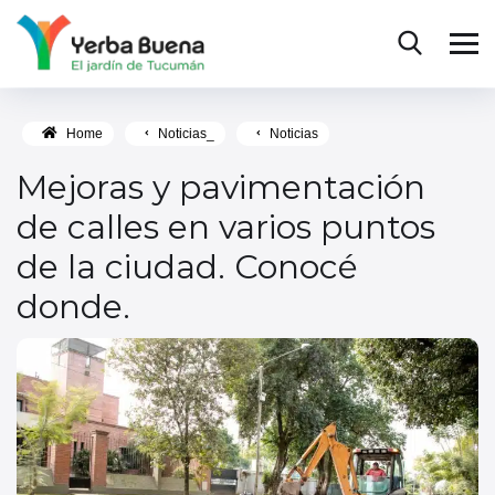
Home
Noticias_
Noticias
Mejoras y pavimentación
de calles en varios puntos
de la ciudad. Conocé
donde.