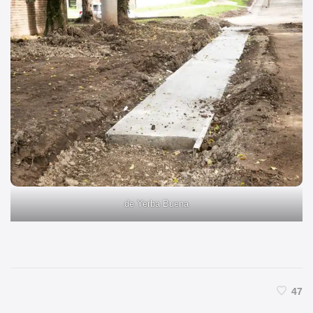
de Yerba Buena
47