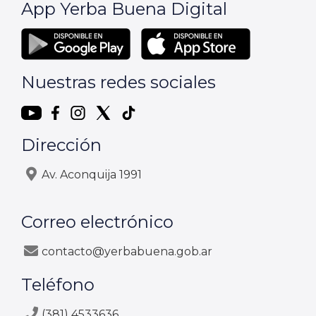
App Yerba Buena Digital
Nuestras redes sociales
Dirección
Av. Aconquija 1991
Correo electrónico
contacto@yerbabuena.gob.ar
Teléfono
(381) 4533636