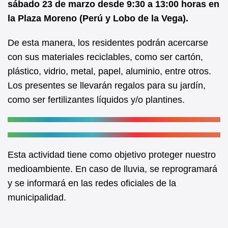
sábado 23 de marzo desde 9:30 a 13:00 horas en
o
p
la Plaza Moreno (Perú y Lobo de la Vega).
o
p
k
De esta manera, los residentes podrán acercarse
con sus materiales reciclables, como ser cartón,
plástico, vidrio, metal, papel, aluminio, entre otros.
Los presentes se llevarán regalos para su jardín,
como ser fertilizantes líquidos y/o plantines.
Esta actividad tiene como objetivo proteger nuestro
medioambiente. En caso de lluvia, se reprogramará
y se informará en las redes oficiales de la
municipalidad.