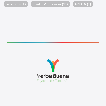
servicios
(1)
Tráiler Veterinario
(11)
UNSTA
(1)