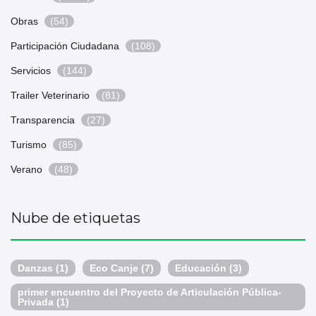
Obras
(54)
Participación Ciudadana
(108)
Servicios
(144)
Trailer Veterinario
(81)
Transparencia
(27)
Turismo
(85)
Verano
(48)
Nube de etiquetas
Danzas
(1)
Eco Canje
(7)
Educación
(3)
primer encuentro del Proyecto de Articulación Pública-
Privada
(1)