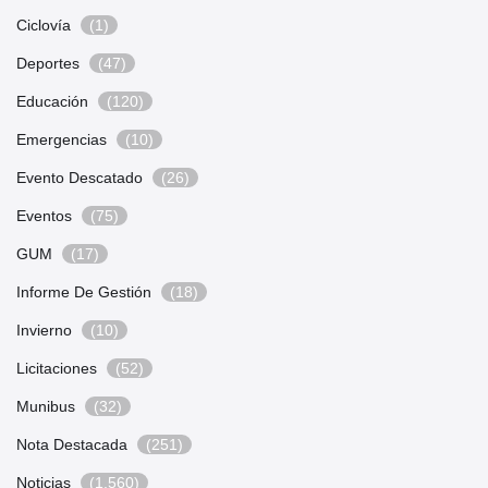
Ciclovía
(1)
Deportes
(47)
Educación
(120)
Emergencias
(10)
Evento Descatado
(26)
Eventos
(75)
GUM
(17)
Informe De Gestión
(18)
Invierno
(10)
Licitaciones
(52)
Munibus
(32)
Nota Destacada
(251)
Noticias
(1.560)