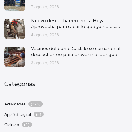
7 agosto, 2026
Nuevo descacharreo en La Hoya.
Aprovechá para sacar lo que ya no uses
4 agosto, 2026
Vecinos del barrio Castillo se sumaron al
descacharreo para prevenir el dengue
3 agosto, 2026
Categorías
Actividades
(375)
App YB Digital
(5)
Ciclovía
(1)