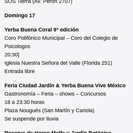
SOS Tierra (Av. Perón 2707)
Domingo 17
Yerba Buena Coral 9° edición
Coro Polifónico Municipal – Coro del Colegio de
Psicologos
20:30]
Iglesia Nuestra Señora del Valle (Florida 251)
Entrada libre
Feria Ciudad Jardín & Yerba Buena Vive México
Gastronomía – Feria – shows – Concursos
18 a 23:30 horas
Plaza Nougués (San Martín y Cariola)
Se suspende por lluvia
Reserva de Horco Molle y Jardín Botánico