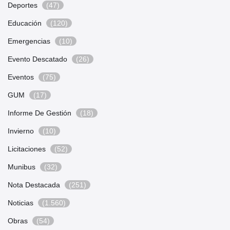
Deportes
(47)
Educación
(120)
Emergencias
(10)
Evento Descatado
(26)
Eventos
(75)
GUM
(17)
Informe De Gestión
(18)
Invierno
(10)
Licitaciones
(52)
Munibus
(32)
Nota Destacada
(251)
Noticias
(1.560)
Obras
(54)