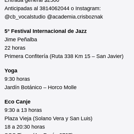
Anticipadas al 3814062044 o Instagram:
@cb_vocalstudio @academia.crisboznak
5° Festival Internacional de Jazz
Jime Peñalba
22 horas
Primera Confitería (Ruta 338 Km 15 – San Javier)
Yoga
9:30 horas
Jardín Botánico – Horco Molle
Eco Canje
9:30 a 13 horas
Plaza Vieja (Solano Vera y San Luis)
18 a 20:30 horas