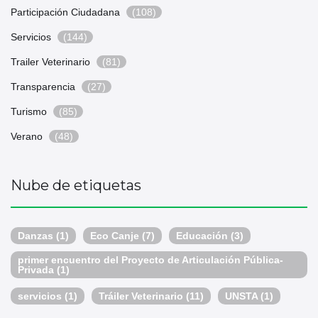
Participación Ciudadana
(108)
Servicios
(144)
Trailer Veterinario
(81)
Transparencia
(27)
Turismo
(85)
Verano
(48)
Nube de etiquetas
Danzas
(1)
Eco Canje
(7)
Educación
(3)
primer encuentro del Proyecto de Articulación Pública-
Privada
(1)
servicios
(1)
Tráiler Veterinario
(11)
UNSTA
(1)