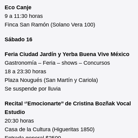
Eco Canje
9 a 11:30 horas
Finca San Ramón (Solano Vera 100)
Sábado 16
Feria Ciudad Jardín y Yerba Buena Vive México
Gastronomía – Feria – shows – Concursos
18 a 23:30 horas
Plaza Nougués (San Martín y Cariola)
Se suspende por lluvia
Recital ‘’Emocionarte’’ de Cristina Bozñak Vocal
Estudio
20:30 horas
Casa de la Cultura (Higueritas 1850)
Entrada general $2500