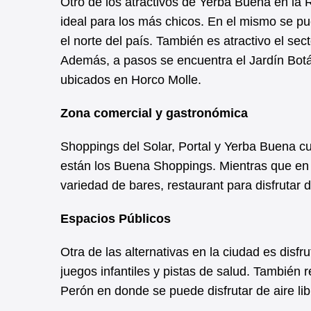
Otro de los atractivos de Yerba Buena en la
ideal para los más chicos. En el mismo se pu
el norte del país. También es atractivo el sec
Además, a pasos se encuentra el Jardín Botá
ubicados en Horco Molle.
Zona comercial y gastronómica
Shoppings del Solar, Portal y Yerba Buena c
están los Buena Shoppings. Mientras que en 
variedad de bares, restaurant para disfrutar
Espacios Públicos
Otra de las alternativas en la ciudad es disf
juegos infantiles y pistas de salud. También
Perón en donde se puede disfrutar de aire lib