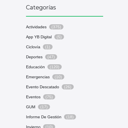
Categorías
Actividades
(375)
App YB Digital
(5)
Ciclovía
(1)
Deportes
(47)
Educación
(120)
Emergencias
(10)
Evento Descatado
(26)
Eventos
(75)
GUM
(17)
Informe De Gestión
(18)
Invierno
(10)