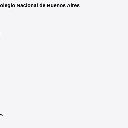
Colegio Nacional de Buenos Aires
)
a»