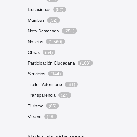
Licitaciones
(52)
Munibus
(32)
Nota Destacada
(251)
Noticias
(1.560)
Obras
(54)
Participación Ciudadana
(108)
Servicios
(144)
Trailer Veterinario
(81)
Transparencia
(27)
Turismo
(85)
Verano
(48)