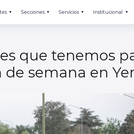
tes
Secciones
Servicios
Institucional
nes que tenemos p
fin de semana en Y