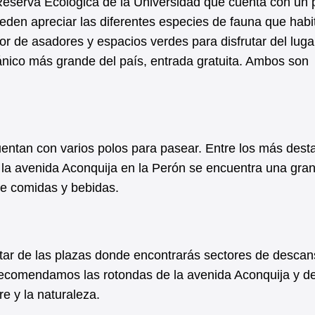
 Reserva Ecológica de la Universidad que cuenta con un
eden apreciar las diferentes especies de fauna que habi
tor de asadores y espacios verdes para disfrutar del luga
nico más grande del país, entrada gratuita. Ambos son
uentan con varios polos para pasear. Entre los más des
la avenida Aconquija en la Perón se encuentra una gra
 de comidas y bebidas.
rutar de las plazas donde encontrarás sectores de descan
 recomendamos las rotondas de la avenida Aconquija y de
re y la naturaleza.