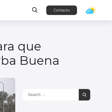
Contacto
ara que
erba Buena