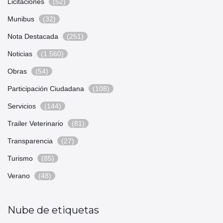
Licitaciones
(52)
Munibus
(32)
Nota Destacada
(251)
Noticias
(1.560)
Obras
(54)
Participación Ciudadana
(108)
Servicios
(144)
Trailer Veterinario
(81)
Transparencia
(27)
Turismo
(85)
Verano
(48)
Nube de etiquetas