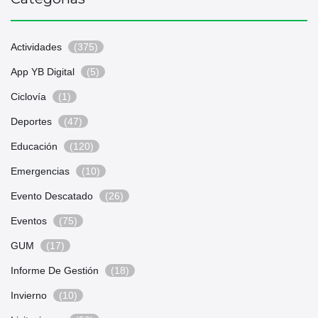
Actividades
(375)
App YB Digital
(5)
Ciclovía
(1)
Deportes
(47)
Educación
(120)
Emergencias
(10)
Evento Descatado
(26)
Eventos
(75)
GUM
(17)
Informe De Gestión
(18)
Invierno
(10)