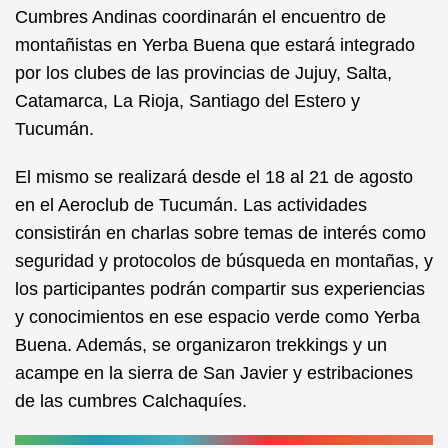
b
A
Cumbres Andinas coordinarán el encuentro de
montañistas en Yerba Buena que estará integrado
o
p
por los clubes de las provincias de Jujuy, Salta,
o
p
Catamarca, La Rioja, Santiago del Estero y
k
Tucumán.
El mismo se realizará desde el 18 al 21 de agosto
en el Aeroclub de Tucumán. Las actividades
consistirán en charlas sobre temas de interés como
seguridad y protocolos de búsqueda en montañas, y
los participantes podrán compartir sus experiencias
y conocimientos en ese espacio verde como Yerba
Buena. Además, se organizaron trekkings y un
acampe en la sierra de San Javier y estribaciones
de las cumbres Calchaquíes.