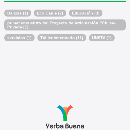
Danzas
(1)
Eco Canje
(7)
Educación
(3)
primer encuentro del Proyecto de Articulación Pública-
Privada
(1)
servicios
(1)
Tráiler Veterinario
(11)
UNSTA
(1)