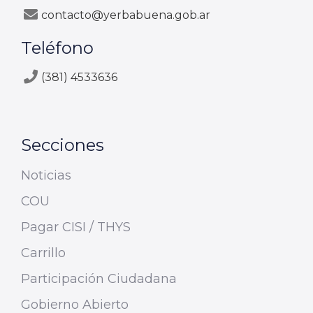
contacto@yerbabuena.gob.ar
Teléfono
(381) 4533636
Secciones
Noticias
COU
Pagar CISI / THYS
Carrillo
Participación Ciudadana
Gobierno Abierto