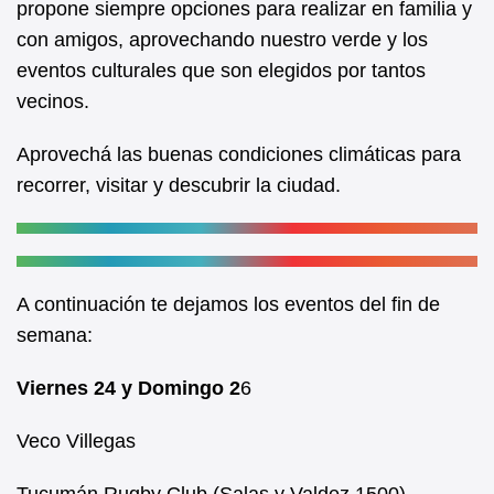
propone siempre opciones para realizar en familia y
o
p
con amigos, aprovechando nuestro verde y los
o
p
eventos culturales que son elegidos por tantos
k
vecinos.
Aprovechá las buenas condiciones climáticas para
recorrer, visitar y descubrir la ciudad.
A continuación te dejamos los eventos del fin de
semana:
Viernes 24 y Domingo 2
6
Veco Villegas