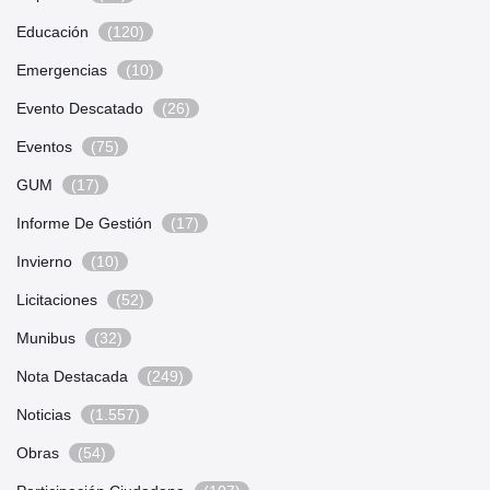
Educación
(120)
Emergencias
(10)
Evento Descatado
(26)
Eventos
(75)
GUM
(17)
Informe De Gestión
(17)
Invierno
(10)
Licitaciones
(52)
Munibus
(32)
Nota Destacada
(249)
Noticias
(1.557)
Obras
(54)