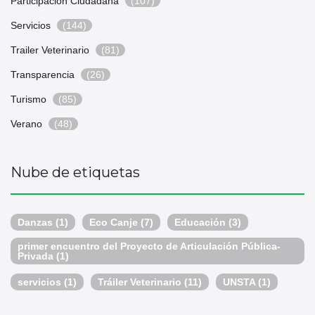
Participación Ciudadana
(107)
Servicios
(144)
Trailer Veterinario
(81)
Transparencia
(26)
Turismo
(85)
Verano
(48)
Nube de etiquetas
Danzas
(1)
Eco Canje
(7)
Educación
(3)
primer encuentro del Proyecto de Articulación Pública-
Privada
(1)
servicios
(1)
Tráiler Veterinario
(11)
UNSTA
(1)