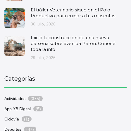
El tráiler Veterinario sigue en el Polo
Productivo para cuidar a tus mascotas
30 julio, 2026
Inició la construcción de una nueva
dársena sobre avenida Perón. Conocé
toda la info
29 julio, 2026
Categorías
Actividades
(375)
App YB Digital
(5)
Ciclovía
(1)
Deportes
(47)