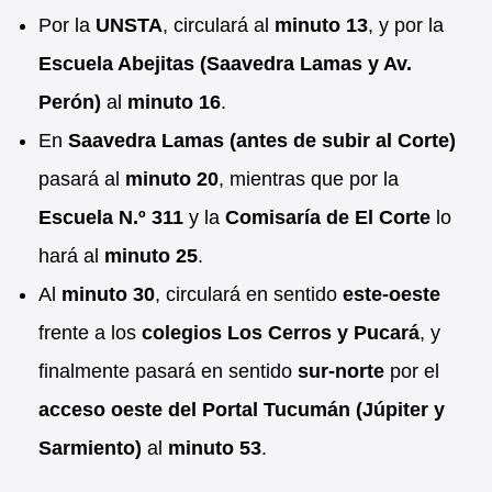
Por la
UNSTA
, circulará al
minuto 13
, y por la
Escuela Abejitas (Saavedra Lamas y Av.
Perón)
al
minuto 16
.
En
Saavedra Lamas (antes de subir al Corte)
pasará al
minuto 20
, mientras que por la
Escuela N.º 311
y la
Comisaría de El Corte
lo
hará al
minuto 25
.
Al
minuto 30
, circulará en sentido
este-oeste
frente a los
colegios Los Cerros y Pucará
, y
finalmente pasará en sentido
sur-norte
por el
acceso oeste del Portal Tucumán (Júpiter y
Sarmiento)
al
minuto 53
.