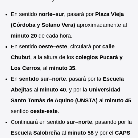
En sentido
norte–sur
, pasará por
Plaza Vieja
(Córdoba y Solano Vera)
aproximadamente al
minuto 20
de cada hora.
En sentido
oeste–este
, circulará por
calle
Chubut
, a la altura de los
colegios Pucará y
Los Cerros
, al
minuto 35
.
En
sentido sur–norte
, pasará por la
Escuela
Abejitas
al
minuto 40
, y por la
Universidad
Santo Tomás de Aquino (UNSTA)
al
minuto 45
sentido
oeste-este
.
Continuará en sentido
sur–norte
, pasando por la
Escuela Salobreña
al
minuto 58
y por el
CAPS