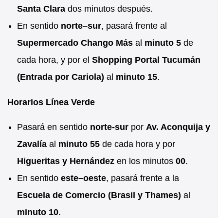
Santa Clara
dos minutos después.
En sentido
norte–sur
, pasará frente al
Supermercado Chango Más
al
minuto 5
de
cada hora, y por el
Shopping Portal Tucumán
(Entrada por Cariola)
al
minuto 15
.
Horarios Línea Verde
Pasará en sentido
norte-sur
por
Av. Aconquija y
Zavalía
al
minuto 55
de cada hora y por
Higueritas y Hernández
en los minutos
00
.
En sentido
este–oeste
, pasará frente a la
Escuela de Comercio (Brasil y Thames)
al
minuto 10
.