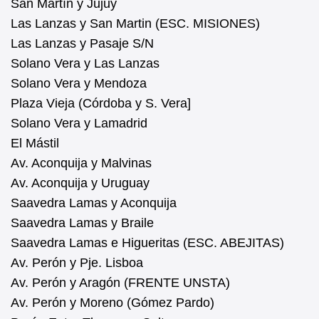
San Martín y Jujuy
Las Lanzas y San Martin (ESC. MISIONES)
Las Lanzas y Pasaje S/N
Solano Vera y Las Lanzas
Solano Vera y Mendoza
Plaza Vieja (Córdoba y S. Vera]
Solano Vera y Lamadrid
El Mástil
Av. Aconquija y Malvinas
Av. Aconquija y Uruguay
Saavedra Lamas y Aconquija
Saavedra Lamas y Braile
Saavedra Lamas e Higueritas (ESC. ABEJITAS)
Av. Perón y Pje. Lisboa
Av. Perón y Aragón (FRENTE UNSTA)
Av. Perón y Moreno (Gómez Pardo)