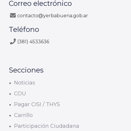
Correo electrónico
contacto@yerbabuena.gob.ar
Teléfono
(381) 4533636
Secciones
Noticias
COU
Pagar CISI / THYS
Carrillo
Participación Ciudadana