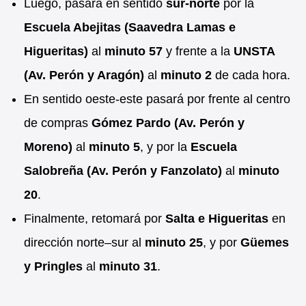
Luego, pasará en sentido
sur-norte
por la
Escuela Abejitas (Saavedra Lamas e
Higueritas)
al
minuto 57
y frente a la
UNSTA
(Av. Perón y Aragón)
al
minuto 2
de cada hora.
En sentido oeste-este pasará por frente al centro
de compras
Gómez Pardo (Av. Perón y
Moreno)
al
minuto 5
, y por la
Escuela
Salobreña (Av. Perón y Fanzolato)
al
minuto
20
.
Finalmente, retomará por
Salta e Higueritas
en
dirección norte–sur al
minuto 25
, y por
Güemes
y Pringles
al
minuto 31
.