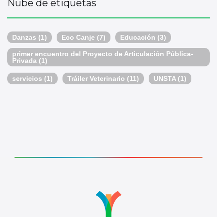
Nube de etiquetas
Danzas
(1)
Eco Canje
(7)
Educación
(3)
primer encuentro del Proyecto de Articulación Pública-
Privada
(1)
servicios
(1)
Tráiler Veterinario
(11)
UNSTA
(1)