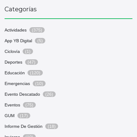
Categorías
Actividades
(375)
App YB Digital
(5)
Ciclovía
(1)
Deportes
(47)
Educación
(120)
Emergencias
(10)
Evento Descatado
(26)
Eventos
(75)
GUM
(17)
Informe De Gestión
(18)
Invierno
(10)