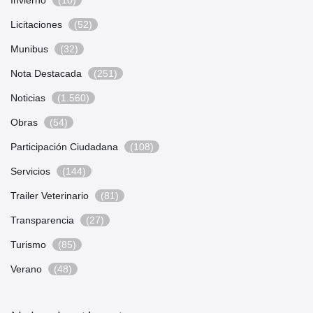
Licitaciones
(52)
Munibus
(32)
Nota Destacada
(251)
Noticias
(1.560)
Obras
(54)
Participación Ciudadana
(108)
Servicios
(144)
Trailer Veterinario
(81)
Transparencia
(27)
Turismo
(85)
Verano
(48)