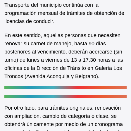
b
A
Transporte del municipio continúa con la
programación mensual de trámites de obtención de
o
p
licencias de conducir.
o
p
k
En este sentido, aquellas personas que necesiten
renovar su carnet de manejo, hasta 90 días
posteriores al vencimiento, deberán acercarse (sin
turno) de lunes a viernes de 13 a 17.30 horas a las
oficinas de la Dirección de Tránsito en Galería Los
Troncos (Avenida Aconquija y Belgrano).
Por otro lado, para trámites originales, renovación
con ampliación, cambio de categoría o clase, se
obtendrá únicamente por medio de un cronograma