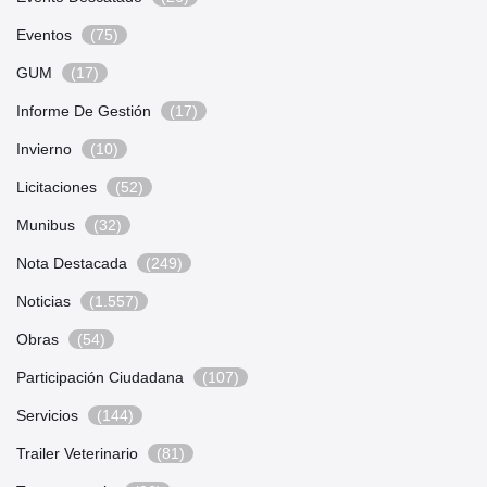
Eventos
(75)
GUM
(17)
Informe De Gestión
(17)
Invierno
(10)
Licitaciones
(52)
Munibus
(32)
Nota Destacada
(249)
Noticias
(1.557)
Obras
(54)
Participación Ciudadana
(107)
Servicios
(144)
Trailer Veterinario
(81)