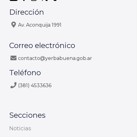
Dirección
Av. Aconquija 1991
Correo electrónico
contacto@yerbabuena.gob.ar
Teléfono
(381) 4533636
Secciones
Noticias