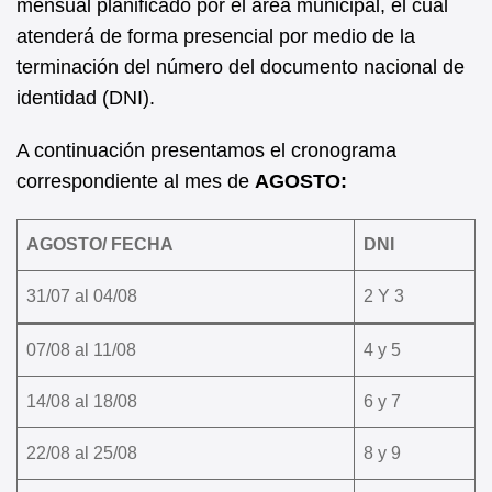
mensual planificado por el área municipal, el cual
atenderá de forma presencial por medio de la
terminación del número del documento nacional de
identidad (DNI).
A continuación presentamos el cronograma
correspondiente al mes de
AGOSTO:
AGOSTO/ FECHA
DNI
31/07 al 04/08
2 Y 3
07/08 al 11/08
4 y 5
14/08 al 18/08
6 y 7
22/08 al 25/08
8 y 9