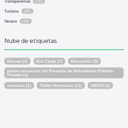
Transparencia
(26)
Turismo
(85)
Verano
(48)
Nube de etiquetas
Danzas
(1)
Eco Canje
(7)
Educación
(3)
primer encuentro del Proyecto de Articulación Pública-
Privada
(1)
servicios
(1)
Tráiler Veterinario
(11)
UNSTA
(1)