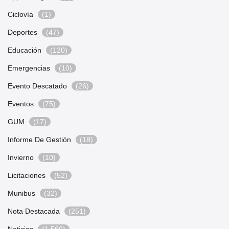
Ciclovía
(1)
Deportes
(47)
Educación
(120)
Emergencias
(10)
Evento Descatado
(26)
Eventos
(75)
GUM
(17)
Informe De Gestión
(18)
Invierno
(10)
Licitaciones
(52)
Munibus
(32)
Nota Destacada
(251)