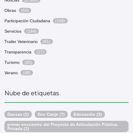
Noticias
(1.560)
Obras
(54)
Participación Ciudadana
(108)
Servicios
(144)
Trailer Veterinario
(81)
Transparencia
(27)
Turismo
(85)
Verano
(48)
Nube de etiquetas
Danzas
(1)
Eco Canje
(7)
Educación
(3)
primer encuentro del Proyecto de Articulación Pública-
Privada
(1)