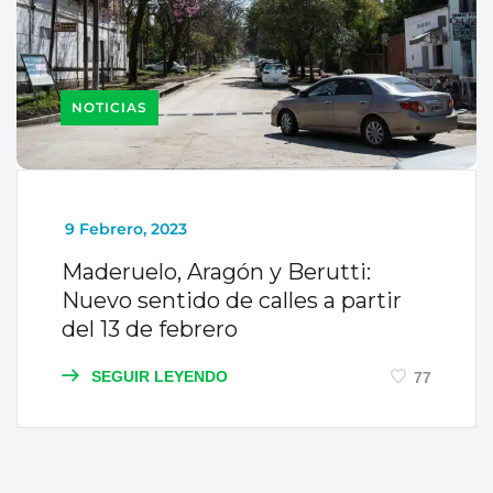
NOTICIAS
_
9 Febrero, 2023
Maderuelo, Aragón y Berutti:
Nuevo sentido de calles a partir
del 13 de febrero
SEGUIR LEYENDO
77