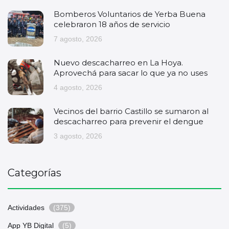
Bomberos Voluntarios de Yerba Buena
celebraron 18 años de servicio
7 agosto, 2026
Nuevo descacharreo en La Hoya.
Aprovechá para sacar lo que ya no uses
4 agosto, 2026
Vecinos del barrio Castillo se sumaron al
descacharreo para prevenir el dengue
3 agosto, 2026
Categorías
Actividades
(375)
App YB Digital
(5)