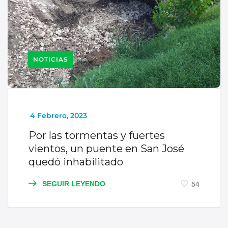
NOTICIAS
_
4 Febrero, 2023
Por las tormentas y fuertes
vientos, un puente en San José
quedó inhabilitado
SEGUIR LEYENDO
54