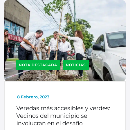
NOTA DESTACADA
NOTICIAS
_
8 Febrero, 2023
Veredas más accesibles y verdes:
Vecinos del municipio se
involucran en el desafío