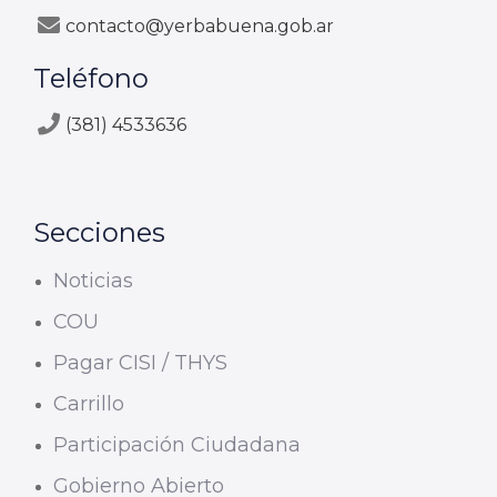
contacto@yerbabuena.gob.ar
Teléfono
(381) 4533636
Secciones
Noticias
COU
Pagar CISI / THYS
Carrillo
Participación Ciudadana
Gobierno Abierto