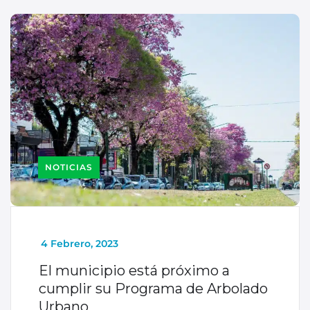
NOTICIAS
_
4 Febrero, 2023
El municipio está próximo a
cumplir su Programa de Arbolado
Urbano