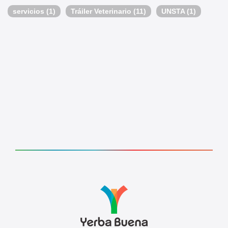
servicios
(1)
Tráiler Veterinario
(11)
UNSTA
(1)