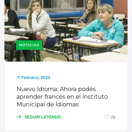
NOTICIAS
_
7 Febrero, 2023
Nuevo Idioma: Ahora podés
aprender francés en el Instituto
Municipal de Idiomas
SEGUIR LEYENDO
70