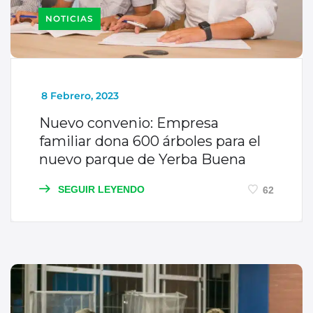
NOTICIAS
_
8 Febrero, 2023
Nuevo convenio: Empresa
familiar dona 600 árboles para el
nuevo parque de Yerba Buena
SEGUIR LEYENDO
62