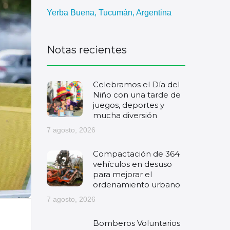
Yerba Buena, Tucumán, Argentina
Notas recientes
Celebramos el Día del
Niño con una tarde de
juegos, deportes y
mucha diversión
7 agosto, 2026
Compactación de 364
vehículos en desuso
para mejorar el
ordenamiento urbano
7 agosto, 2026
Bomberos Voluntarios