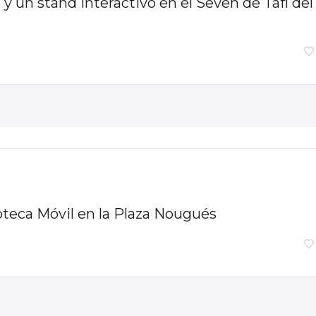
 un stand interactivo en el Seven de Tafí del
oteca Móvil en la Plaza Nougués