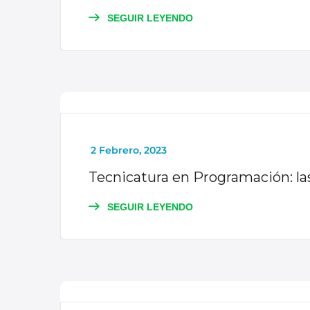
SEGUIR LEYENDO
NOTICIAS
_
2 Febrero, 2023
Tecnicatura en Programación: las 
SEGUIR LEYENDO
NOTICIAS