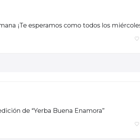
mana ¡Te esperamos como todos los miércole
a edición de “Yerba Buena Enamora”