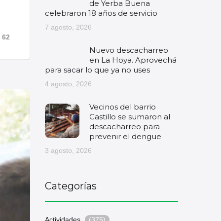
de Yerba Buena
celebraron 18 años de servicio
7 agosto, 2026
62
Nuevo descacharreo
en La Hoya. Aprovechá
para sacar lo que ya no uses
4 agosto, 2026
Vecinos del barrio
Castillo se sumaron al
descacharreo para
prevenir el dengue
3 agosto, 2026
Categorías
Actividades
(375)