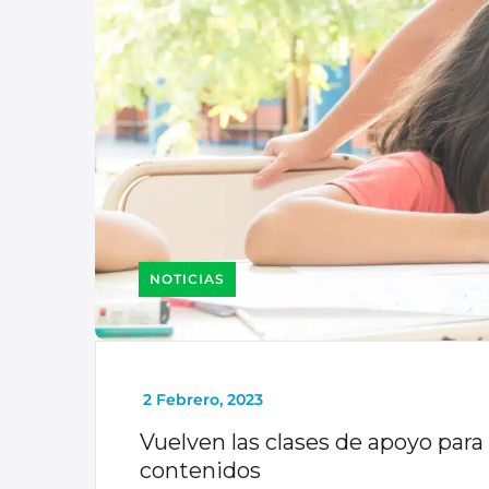
NOTICIAS
_
2 Febrero, 2023
Vuelven las clases de apoyo par
contenidos