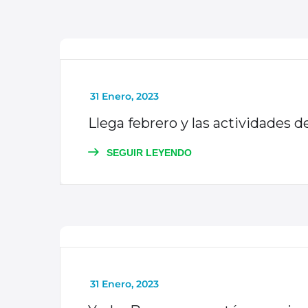
NOTICIAS
_
31 Enero, 2023
Llega febrero y las actividades d
SEGUIR LEYENDO
NOTICIAS
_
31 Enero, 2023