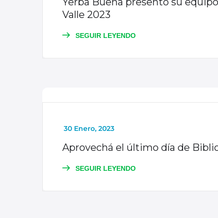
Yerba Buena presentó su equipo y
Valle 2023
SEGUIR LEYENDO
NOTICIAS
_
30 Enero, 2023
Aprovechá el último día de Bibli
SEGUIR LEYENDO
NOTICIAS