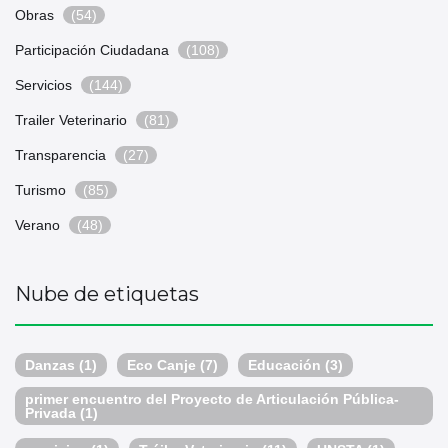
Obras
(54)
Participación Ciudadana
(108)
Servicios
(144)
Trailer Veterinario
(81)
Transparencia
(27)
Turismo
(85)
Verano
(48)
Nube de etiquetas
Danzas
(1)
Eco Canje
(7)
Educación
(3)
primer encuentro del Proyecto de Articulación Pública-
Privada
(1)