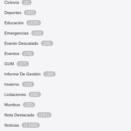
Ciclovía
(1)
Deportes
(47)
Educación
(120)
Emergencias
(10)
Evento Descatado
(26)
Eventos
(75)
GUM
(17)
Informe De Gestión
(18)
Invierno
(10)
Licitaciones
(52)
Munibus
(32)
Nota Destacada
(251)
Noticias
(1.560)