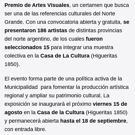
b
A
Premio de Artes Visuales
, un certamen que busca
ser una de las referencias culturales del Norte
o
p
Grande. Con una convocatoria abierta y gratuita,
se
o
p
presentaron 186 artistas
de distintas provincias
k
del norte argentino, de los cuales
fueron
seleccionados 15
para integrar una muestra
colectiva en la
Casa de La Cultura
(Higueritas
1850).
El evento forma parte de una política activa de la
Municipalidad para fomentar la producción artística
regional y ampliar su patrimonio cultural. La
exposición se inaugurará el próximo
viernes 15 de
agosto
en la
Casa de la Cultura
(Higueritas 1850)
y permanecerá abierta
hasta el 18 de septiembre
,
con entrada libre.