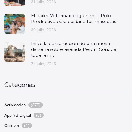
31 julio, 2026
El tráiler Veterinario sigue en el Polo
Productivo para cuidar a tus mascotas
30 julio, 2026
Inició la construcción de una nueva
dársena sobre avenida Perón. Conocé
toda la info
29 julio, 2026
Categorías
Actividades
(375)
App YB Digital
(5)
Ciclovía
(1)