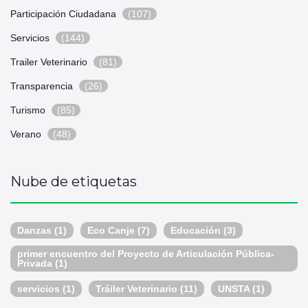
Participación Ciudadana
(107)
Servicios
(144)
Trailer Veterinario
(81)
Transparencia
(26)
Turismo
(85)
Verano
(48)
Nube de etiquetas
Danzas
(1)
Eco Canje
(7)
Educación
(3)
primer encuentro del Proyecto de Articulación Pública-
Privada
(1)
servicios
(1)
Tráiler Veterinario
(11)
UNSTA
(1)