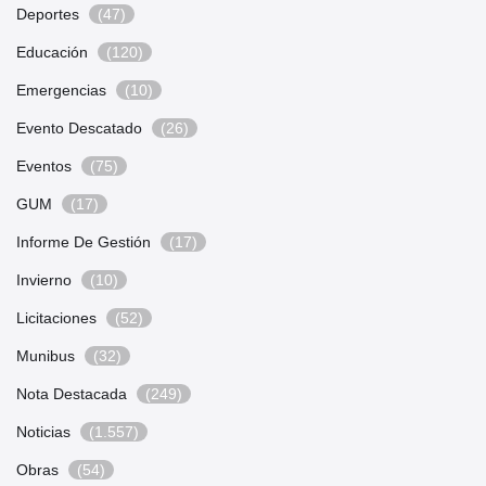
Deportes
(47)
Educación
(120)
Emergencias
(10)
Evento Descatado
(26)
Eventos
(75)
GUM
(17)
Informe De Gestión
(17)
Invierno
(10)
Licitaciones
(52)
Munibus
(32)
Nota Destacada
(249)
Noticias
(1.557)
Obras
(54)