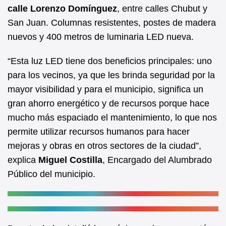
b
A
calle
Lorenzo Domínguez
, entre calles Chubut y
San Juan. Columnas resistentes, postes de madera
o
p
nuevos y 400 metros de luminaria LED nueva.
o
p
k
“Esta luz LED tiene dos beneficios principales: uno
para los vecinos, ya que les brinda seguridad por la
mayor visibilidad y para el municipio, significa un
gran ahorro energético y de recursos porque hace
mucho más espaciado el mantenimiento, lo que nos
permite utilizar recursos humanos para hacer
mejoras y obras en otros sectores de la ciudad”,
explica
Miguel Costilla
, Encargado del Alumbrado
Público del municipio.