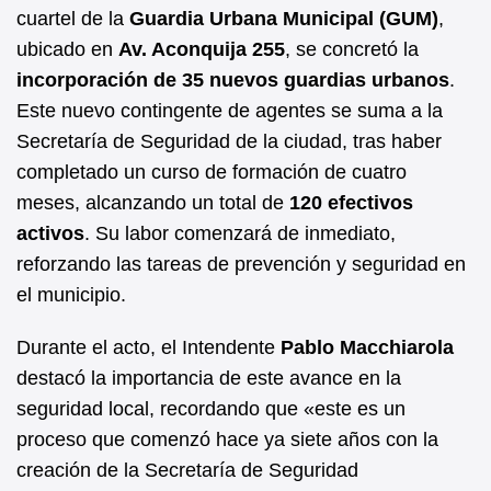
b
A
cuartel de la
Guardia Urbana Municipal (GUM)
,
ubicado en
Av. Aconquija 255
, se concretó la
o
p
incorporación de 35 nuevos guardias urbanos
.
o
p
Este nuevo contingente de agentes se suma a la
k
Secretaría de Seguridad de la ciudad, tras haber
completado un curso de formación de cuatro
meses, alcanzando un total de
120 efectivos
activos
. Su labor comenzará de inmediato,
reforzando las tareas de prevención y seguridad en
el municipio.
Durante el acto, el Intendente
Pablo Macchiarola
destacó la importancia de este avance en la
seguridad local, recordando que «este es un
proceso que comenzó hace ya siete años con la
creación de la Secretaría de Seguridad