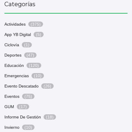
Categorías
Actividades
(375)
App YB Digital
(5)
Ciclovía
(1)
Deportes
(47)
Educación
(120)
Emergencias
(10)
Evento Descatado
(26)
Eventos
(75)
GUM
(17)
Informe De Gestión
(18)
Invierno
(10)