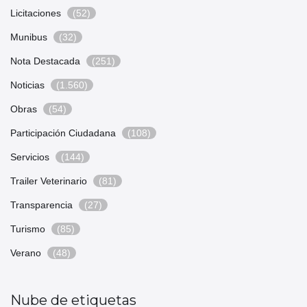
Licitaciones
(52)
Munibus
(32)
Nota Destacada
(251)
Noticias
(1.560)
Obras
(54)
Participación Ciudadana
(108)
Servicios
(144)
Trailer Veterinario
(81)
Transparencia
(27)
Turismo
(85)
Verano
(48)
Nube de etiquetas