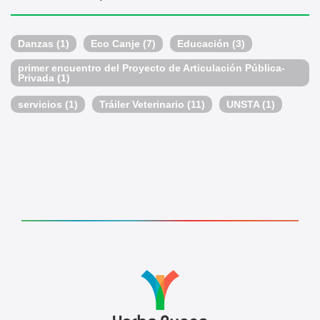
Danzas
(1)
Eco Canje
(7)
Educación
(3)
primer encuentro del Proyecto de Articulación Pública-
Privada
(1)
servicios
(1)
Tráiler Veterinario
(11)
UNSTA
(1)