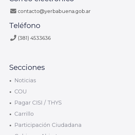
contacto@yerbabuena.gob.ar
Teléfono
(381) 4533636
Secciones
Noticias
COU
Pagar CISI / THYS
Carrillo
Participación Ciudadana