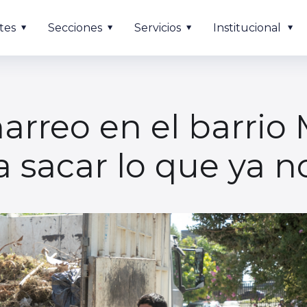
tes
Secciones
Servicios
Institucional
reo en el barrio M
 sacar lo que ya n