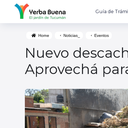
Guía de Trámi
Home
Noticias_
Eventos
Nuevo descachar
Aprovechá para