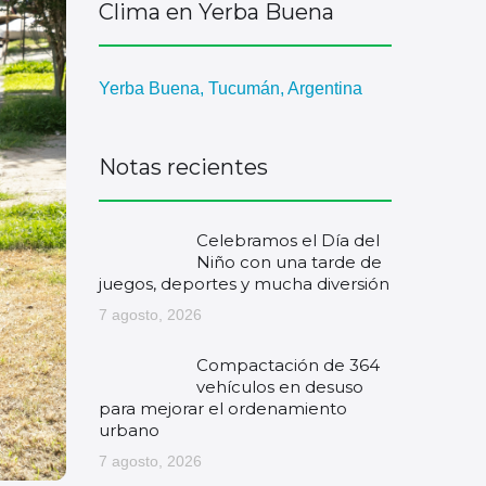
Clima en Yerba Buena
Yerba Buena, Tucumán, Argentina
Notas recientes
Celebramos el Día del
Niño con una tarde de
juegos, deportes y mucha diversión
7 agosto, 2026
Compactación de 364
vehículos en desuso
para mejorar el ordenamiento
urbano
7 agosto, 2026