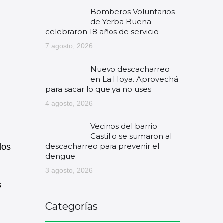
Bomberos Voluntarios
de Yerba Buena
celebraron 18 años de servicio
7 agosto, 2026
Nuevo descacharreo
en La Hoya. Aprovechá
para sacar lo que ya no uses
4 agosto, 2026
Vecinos del barrio
Castillo se sumaron al
descacharreo para prevenir el
los
dengue
3 agosto, 2026
s
Categorías