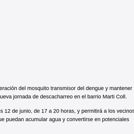
iferación del mosquito transmisor del dengue y mantener 
nueva jornada de descacharreo en el barrio Marti Coll.
es 12 de junio, de 17 a 20 horas, y permitirá a los vecino
ue puedan acumular agua y convertirse en potenciales