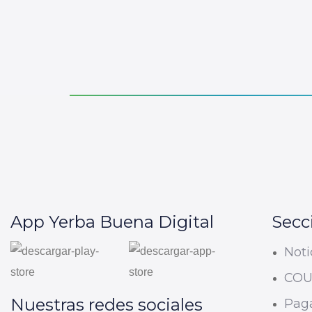
App Yerba Buena Digital
Secc
Noti
CO
Nuestras redes sociales
Paga