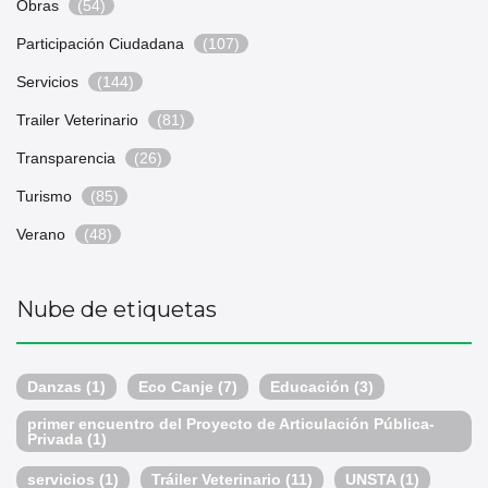
Obras
(54)
Participación Ciudadana
(107)
Servicios
(144)
Trailer Veterinario
(81)
Transparencia
(26)
Turismo
(85)
Verano
(48)
Nube de etiquetas
Danzas
(1)
Eco Canje
(7)
Educación
(3)
primer encuentro del Proyecto de Articulación Pública-
Privada
(1)
servicios
(1)
Tráiler Veterinario
(11)
UNSTA
(1)