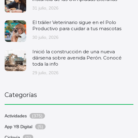
31 julio, 2026
El tráiler Veterinario sigue en el Polo
Productivo para cuidar a tus mascotas
30 julio, 2026
Inició la construcción de una nueva
dársena sobre avenida Perón. Conocé
toda la info
29 julio, 2026
Categorías
Actividades
(375)
App YB Digital
(5)
Ciclovía
(1)