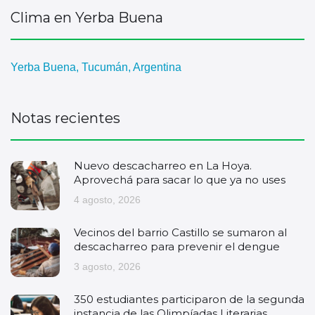
Clima en Yerba Buena
Yerba Buena, Tucumán, Argentina
Notas recientes
Nuevo descacharreo en La Hoya.
Aprovechá para sacar lo que ya no uses
4 agosto, 2026
Vecinos del barrio Castillo se sumaron al
descacharreo para prevenir el dengue
3 agosto, 2026
350 estudiantes participaron de la segunda
instancia de las Olimpíadas Literarias