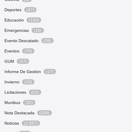
Deportes
(47)
Educación
(120)
Emergencias
(10)
Evento Descatado
(26)
Eventos
(75)
GUM
(17)
Informe De Gestión
(17)
Invierno
(10)
Licitaciones
(52)
Munibus
(32)
Nota Destacada
(249)
Noticias
(1.557)