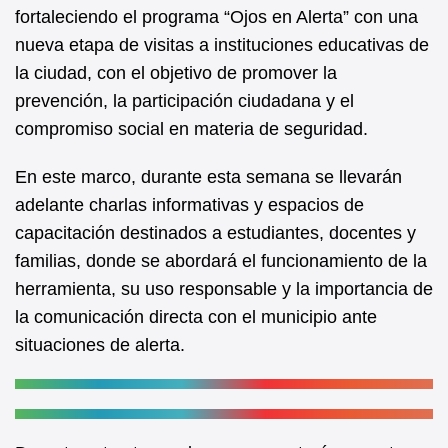
b
A
fortaleciendo el programa “Ojos en Alerta” con una
nueva etapa de visitas a instituciones educativas de
o
p
la ciudad, con el objetivo de promover la
o
p
prevención, la participación ciudadana y el
k
compromiso social en materia de seguridad.
En este marco, durante esta semana se llevarán
adelante charlas informativas y espacios de
capacitación destinados a estudiantes, docentes y
familias, donde se abordará el funcionamiento de la
herramienta, su uso responsable y la importancia de
la comunicación directa con el municipio ante
situaciones de alerta.