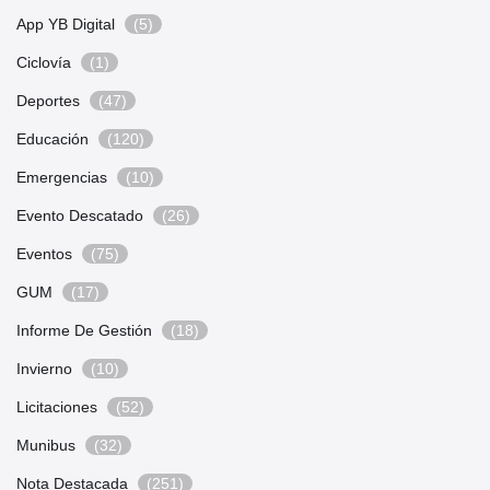
App YB Digital
(5)
Ciclovía
(1)
Deportes
(47)
Educación
(120)
Emergencias
(10)
Evento Descatado
(26)
Eventos
(75)
GUM
(17)
Informe De Gestión
(18)
Invierno
(10)
Licitaciones
(52)
Munibus
(32)
Nota Destacada
(251)