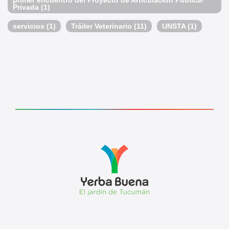
Privada
(1)
servicios
(1)
Tráiler Veterinario
(11)
UNSTA
(1)