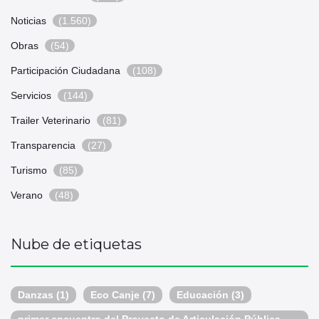
Noticias
(1.560)
Obras
(54)
Participación Ciudadana
(108)
Servicios
(144)
Trailer Veterinario
(81)
Transparencia
(27)
Turismo
(85)
Verano
(48)
Nube de etiquetas
Danzas
(1)
Eco Canje
(7)
Educación
(3)
primer encuentro del Proyecto de Articulación Pública-