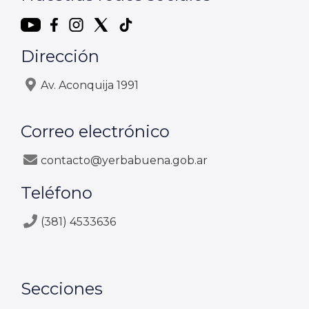
Dirección
Av. Aconquija 1991
Correo electrónico
contacto@yerbabuena.gob.ar
Teléfono
(381) 4533636
Secciones