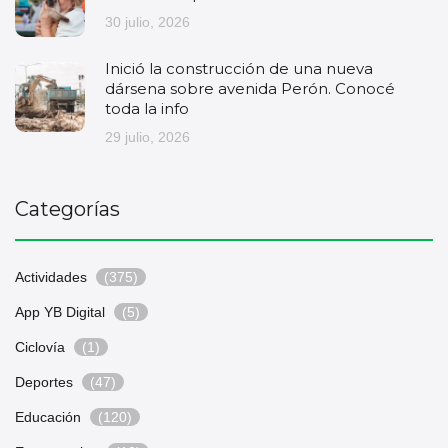
30 julio, 2026
Inició la construcción de una nueva
dársena sobre avenida Perón. Conocé
toda la info
29 julio, 2026
Categorías
Actividades
(375)
App YB Digital
(5)
Ciclovía
(1)
Deportes
(47)
Educación
(120)