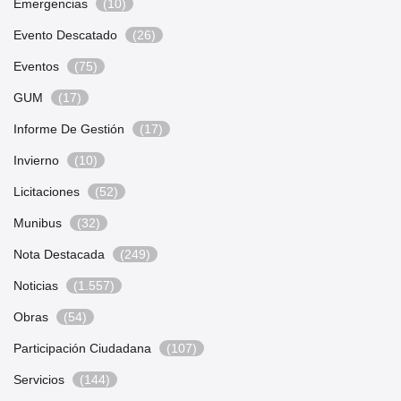
Emergencias
(10)
Evento Descatado
(26)
Eventos
(75)
GUM
(17)
Informe De Gestión
(17)
Invierno
(10)
Licitaciones
(52)
Munibus
(32)
Nota Destacada
(249)
Noticias
(1.557)
Obras
(54)
Participación Ciudadana
(107)
Servicios
(144)