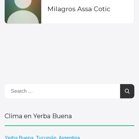
Milagros Assa Cotic
Clima en Yerba Buena
Yerba Buena, Tucumán, Argentina