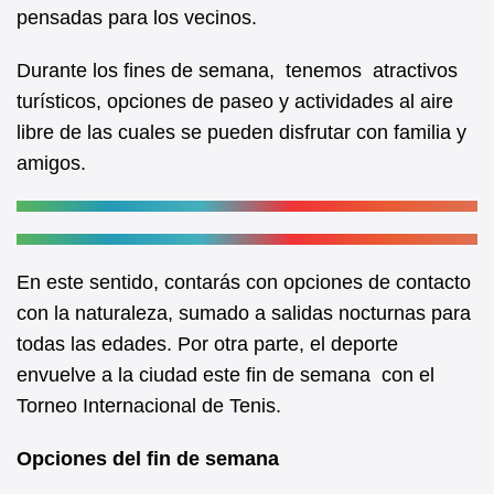
b
A
pensadas para los vecinos.
o
p
Durante los fines de semana, tenemos atractivos
o
p
turísticos, opciones de paseo y actividades al aire
k
libre de las cuales se pueden disfrutar con familia y
amigos.
En este sentido, contarás con opciones de contacto
con la naturaleza, sumado a salidas nocturnas para
todas las edades. Por otra parte, el deporte
envuelve a la ciudad este fin de semana con el
Torneo Internacional de Tenis.
Opciones del fin de semana