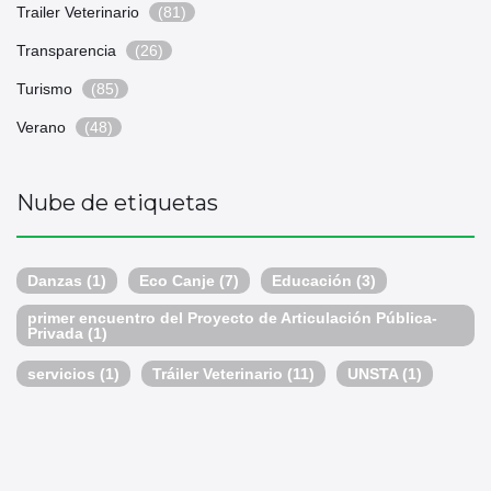
Trailer Veterinario
(81)
Transparencia
(26)
Turismo
(85)
Verano
(48)
Nube de etiquetas
Danzas
(1)
Eco Canje
(7)
Educación
(3)
primer encuentro del Proyecto de Articulación Pública-
Privada
(1)
servicios
(1)
Tráiler Veterinario
(11)
UNSTA
(1)