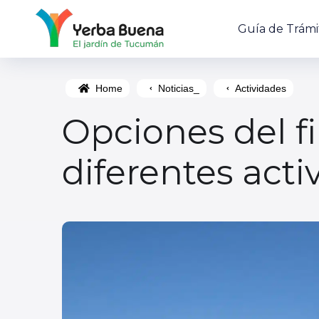
Guía de Trámi
Home
Noticias_
Actividades
Opciones del f
diferentes acti