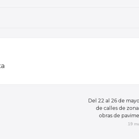
ta
Del 22 al 26 de mayo
de calles de zona
obras de pavim
19 m