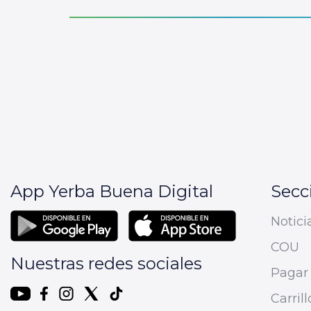
App Yerba Buena Digital
Secc
Notici
COU
Nuestras redes sociales
Pagar 
Carrill