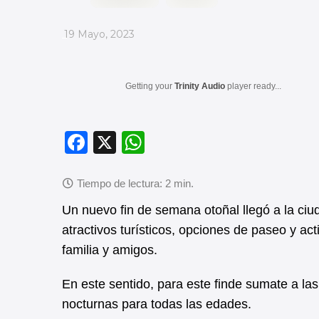
_
19 Mayo, 2023
Getting your
Trinity Audio
player ready...
F
X
W
a
h
c
at
e
s
Un nuevo fin de semana otoñal llegó a la ciud
b
A
atractivos turísticos, opciones de paseo y act
familia y amigos.
o
p
o
p
En este sentido, para este finde sumate a la
k
nocturnas para todas las edades.