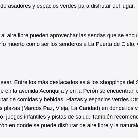
 de asadores y espacios verdes para disfrutar del lugar.
 al aire libre pueden aprovechar las sendas que se encu
 río muerto como ser los senderos a La Puerta de Cielo,
sear. Entre los más destacados está los shoppings del S
e en la avenida Aconquija y en la Perón se encuentran 
rutar de comidas y bebidas. Plazas y espacios verdes Ot
 las plazas (Marcos Paz, Vieja, La Caridad) en donde los 
so, juegos infantiles y pistas de salud. También recome
ón en donde se puede disfrutar de aire libre y la natural