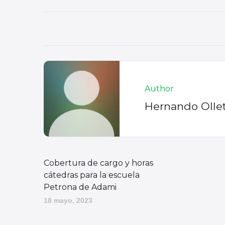
Author
Hernando Olle
Cobertura de cargo y horas
cátedras para la escuela
Petrona de Adami
18 mayo, 2023