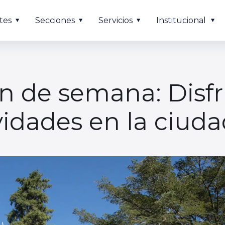
tes
Secciones
Servicios
Institucional
in de semana: Disf
vidades en la ciud