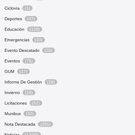
Ciclovía
(1)
Deportes
(47)
Educación
(120)
Emergencias
(10)
Evento Descatado
(26)
Eventos
(75)
GUM
(17)
Informe De Gestión
(18)
Invierno
(10)
Licitaciones
(52)
Munibus
(32)
Nota Destacada
(251)
Noticias
(1.560)