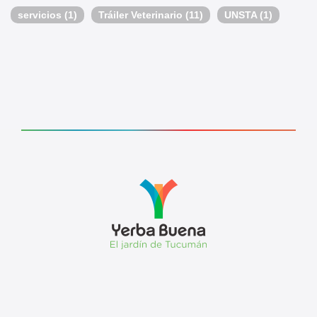
servicios
(1)
Tráiler Veterinario
(11)
UNSTA
(1)