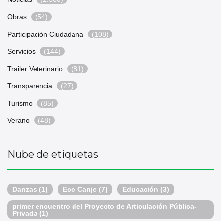
Obras
(54)
Participación Ciudadana
(108)
Servicios
(144)
Trailer Veterinario
(81)
Transparencia
(27)
Turismo
(85)
Verano
(48)
Nube de etiquetas
Danzas
(1)
Eco Canje
(7)
Educación
(3)
primer encuentro del Proyecto de Articulación Pública-
Privada
(1)