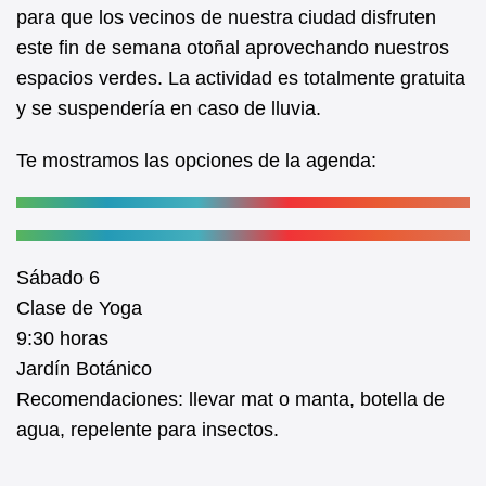
b
A
para que los vecinos de nuestra ciudad disfruten
este fin de semana otoñal aprovechando nuestros
o
p
espacios verdes. La actividad es totalmente gratuita
o
p
y se suspendería en caso de lluvia.
k
Te mostramos las opciones de la agenda:
Sábado 6
Clase de Yoga
9:30 horas
Jardín Botánico
Recomendaciones: llevar mat o manta, botella de
agua, repelente para insectos.