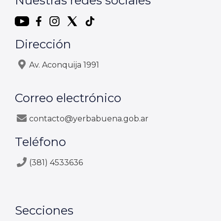
Nuestras redes sociales
Dirección
Av. Aconquija 1991
Correo electrónico
contacto@yerbabuena.gob.ar
Teléfono
(381) 4533636
Secciones