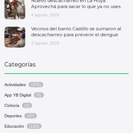
Nuevo descacharreo en La Hoya.
Aprovechá para sacar lo que ya no uses
4 agosto, 2026
Vecinos del barrio Castillo se sumaron al
descacharreo para prevenir el dengue
3 agosto, 2026
Categorías
Actividades
(375)
App YB Digital
(5)
Ciclovía
(1)
Deportes
(47)
Educación
(120)