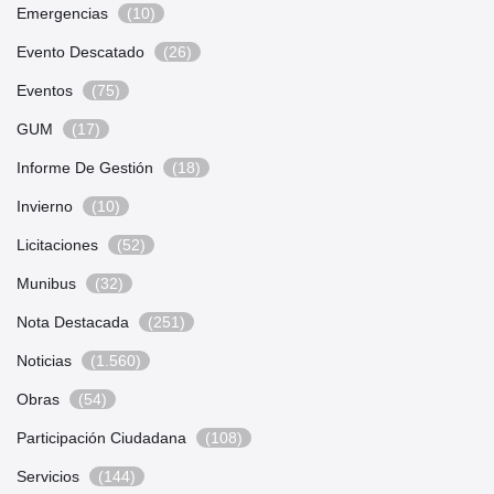
Emergencias
(10)
Evento Descatado
(26)
Eventos
(75)
GUM
(17)
Informe De Gestión
(18)
Invierno
(10)
Licitaciones
(52)
Munibus
(32)
Nota Destacada
(251)
Noticias
(1.560)
Obras
(54)
Participación Ciudadana
(108)
Servicios
(144)