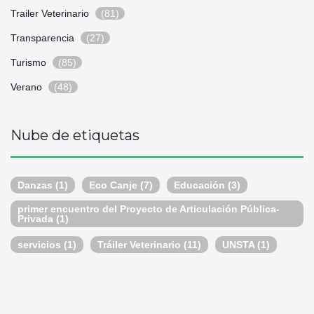
Trailer Veterinario
(81)
Transparencia
(27)
Turismo
(85)
Verano
(48)
Nube de etiquetas
Danzas
(1)
Eco Canje
(7)
Educación
(3)
primer encuentro del Proyecto de Articulación Pública-
Privada
(1)
servicios
(1)
Tráiler Veterinario
(11)
UNSTA
(1)