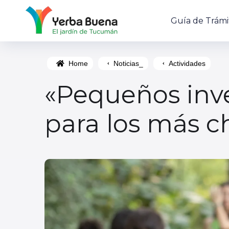
Guía de Trámi
Home
Noticias_
Actividades
«Pequeños inve
para los más ch