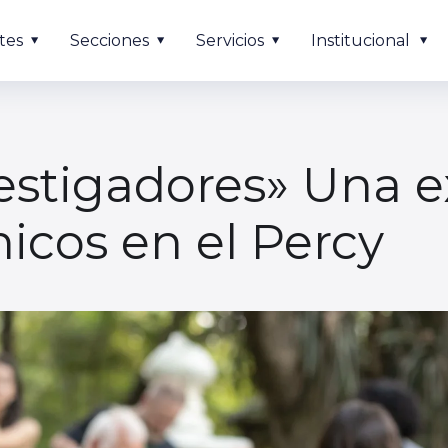
tes
Secciones
Servicios
Institucional
stigadores» Una e
icos en el Percy