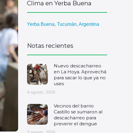
Clima en Yerba Buena
Yerba Buena, Tucumán, Argentina
Notas recientes
Nuevo descacharreo
en La Hoya. Aprovechá
para sacar lo que ya no
uses
4 agosto, 2026
Vecinos del barrio
Castillo se sumaron al
descacharreo para
prevenir el dengue
3 agosto, 2026