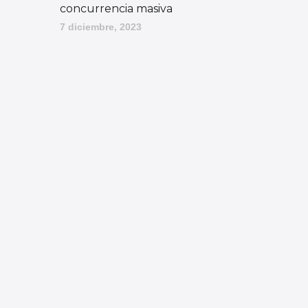
concurrencia masiva
7 diciembre, 2023