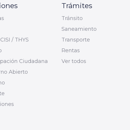
iones
Trámites
as
Tránsito
Saneamiento
CISI / THYS
Transporte
o
Rentas
cipación Ciudadana
Ver todos
no Abierto
mo
te
ciones