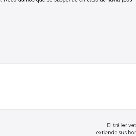
El tráiler ve
extiende sus hor