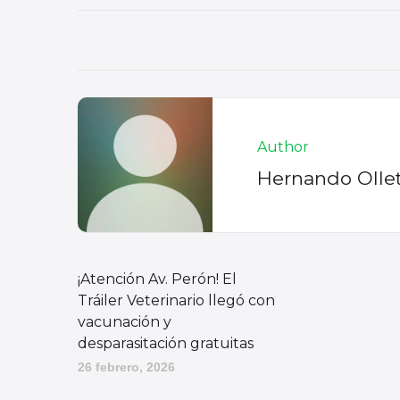
Author
Hernando Olle
¡Atención Av. Perón! El
Tráiler Veterinario llegó con
vacunación y
desparasitación gratuitas
26 febrero, 2026