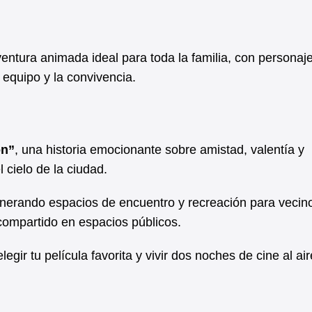
ventura animada ideal para toda la familia, con personaj
 equipo y la convivencia.
ón”
, una historia emocionante sobre amistad, valentía y
l cielo de la ciudad.
enerando espacios de encuentro y recreación para vecin
 compartido en espacios públicos.
egir tu película favorita y vivir dos noches de cine al air