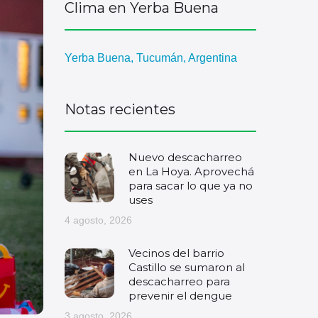
Clima en Yerba Buena
Yerba Buena, Tucumán, Argentina
Notas recientes
Nuevo descacharreo
en La Hoya. Aprovechá
para sacar lo que ya no
uses
4 agosto, 2026
Vecinos del barrio
Castillo se sumaron al
descacharreo para
prevenir el dengue
3 agosto, 2026