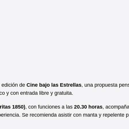
 edición de
Cine bajo las Estrellas
, una propuesta pen
co y con entrada libre y gratuita.
ritas 1850)
, con funciones a las
20.30 horas
, acompañ
periencia. Se recomienda asistir con manta y repelente 