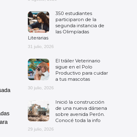
350 estudiantes
participaron de la
segunda instancia de
las Olimpíadas
Literarias
31 julio, 2026
El tráiler Veterinario
sigue en el Polo
Productivo para cuidar
a tus mascotas
30 julio, 2026
sada
Inició la construcción
de una nueva dársena
adas
sobre avenida Perón.
Conocé toda la info
para
29 julio, 2026