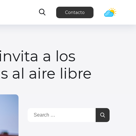
Contacto
invita a los
 al aire libre