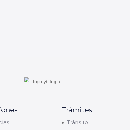
iones
Trámites
cias
Tránsito