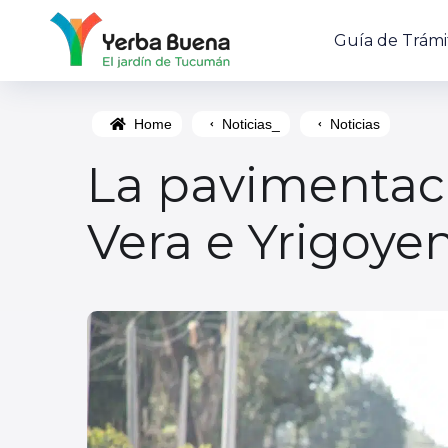
Guía de Trámi
Home
Noticias_
Noticias
La pavimentaci
Vera e Yrigoye