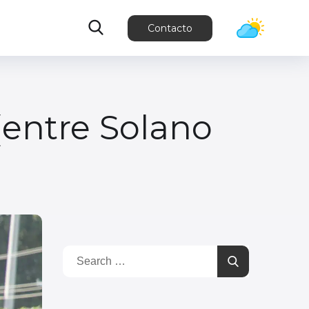
Contacto
(entre Solano