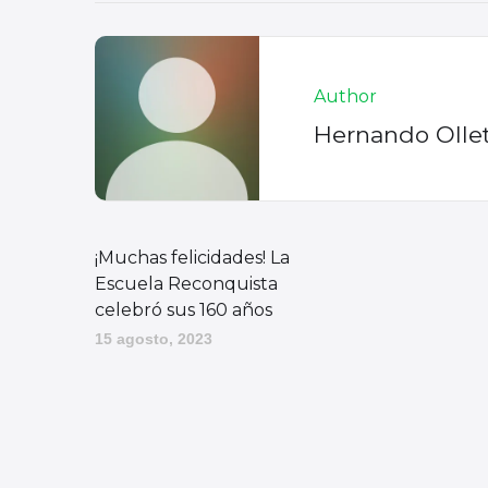
Author
Hernando Olle
¡Muchas felicidades! La
Escuela Reconquista
celebró sus 160 años
15 agosto, 2023