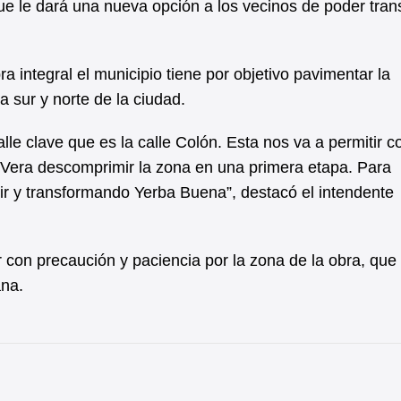
ue le dará una nueva opción a los vecinos de poder trans
integral el municipio tiene por objetivo pavimentar la
a sur y norte de la ciudad.
le clave que es la calle Colón. Esta nos va a permitir c
Vera descomprimir la zona en una primera etapa. Para
uir y transformando Yerba Buena”, destacó el intendente
ar con precaución y paciencia por la zona de la obra, que
na.