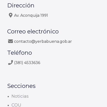
Dirección
Av. Aconquija 1991
Correo electrónico
contacto@yerbabuena.gob.ar
Teléfono
(381) 4533636
Secciones
Noticias
COU