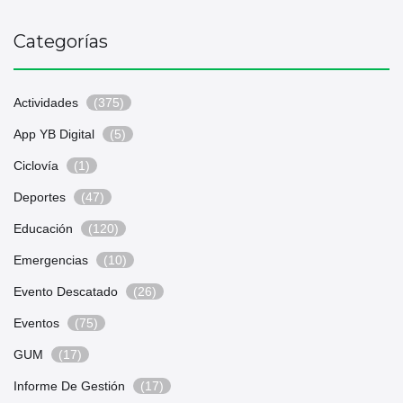
Categorías
Actividades
(375)
App YB Digital
(5)
Ciclovía
(1)
Deportes
(47)
Educación
(120)
Emergencias
(10)
Evento Descatado
(26)
Eventos
(75)
GUM
(17)
Informe De Gestión
(17)