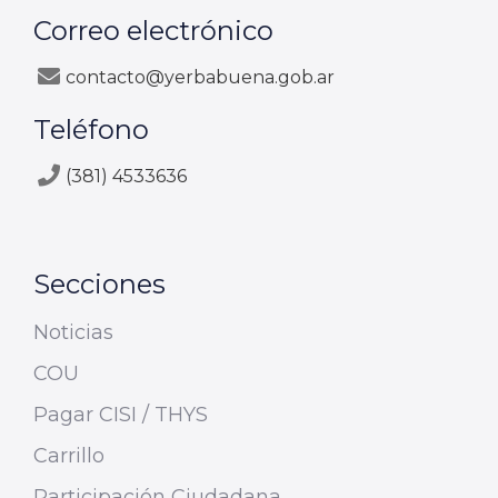
Correo electrónico
contacto@yerbabuena.gob.ar
Teléfono
(381) 4533636
Secciones
Noticias
COU
Pagar CISI / THYS
Carrillo
Participación Ciudadana