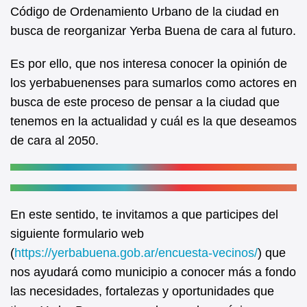
b
A
Código de Ordenamiento Urbano de la ciudad en
busca de reorganizar Yerba Buena de cara al futuro.
o
p
o
p
Es por ello, que nos interesa conocer la opinión de
k
los yerbabuenenses para sumarlos como actores en
busca de este proceso de pensar a la ciudad que
tenemos en la actualidad y cuál es la que deseamos
de cara al 2050.
En este sentido, te invitamos a que participes del
siguiente formulario web
(
https://yerbabuena.gob.ar/encuesta-vecinos/
) que
nos ayudará como municipio a conocer más a fondo
las necesidades, fortalezas y oportunidades que