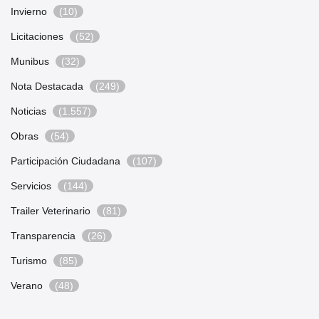
Invierno
(10)
Licitaciones
(52)
Munibus
(32)
Nota Destacada
(249)
Noticias
(1.557)
Obras
(54)
Participación Ciudadana
(107)
Servicios
(144)
Trailer Veterinario
(81)
Transparencia
(26)
Turismo
(85)
Verano
(48)