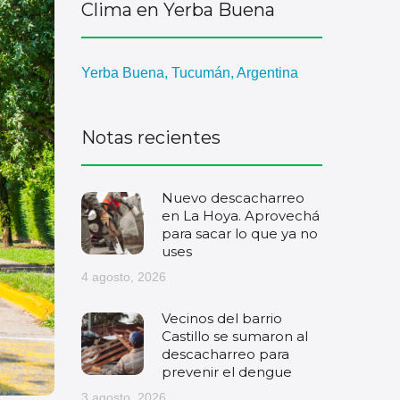
Clima en Yerba Buena
Yerba Buena, Tucumán, Argentina
Notas recientes
Nuevo descacharreo
en La Hoya. Aprovechá
para sacar lo que ya no
uses
4 agosto, 2026
Vecinos del barrio
Castillo se sumaron al
descacharreo para
prevenir el dengue
3 agosto, 2026