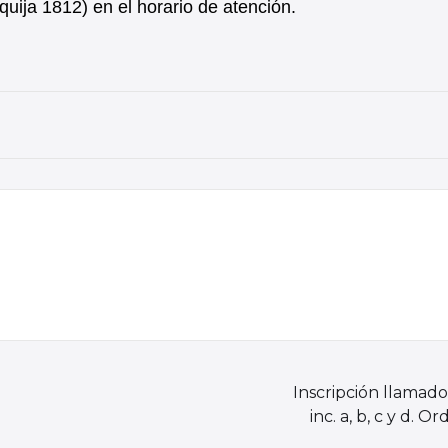
uija 1812) en el horario de atención.
Inscripción llamado
inc. a, b, c y d. 