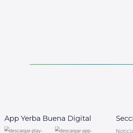
App Yerba Buena Digital
Secc
Notici