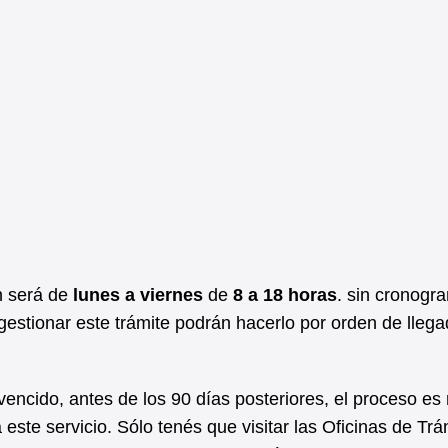
n será de
lunes a viernes
de
8 a 18 horas
. sin cronogr
gestionar este trámite podrán hacerlo por orden de llega
encido, antes de los 90 días posteriores, el proceso es 
este servicio. Sólo tenés que visitar las Oficinas de Trá