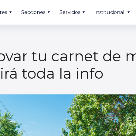
tes
Secciones
Servicios
Institucional
ovar tu carnet de 
rá toda la info