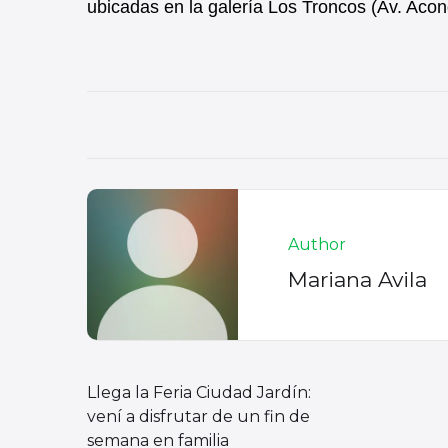
ubicadas en la galería Los Troncos (Av. Aconq
Author
Mariana Avila
Llega la Feria Ciudad Jardín:
vení a disfrutar de un fin de
semana en familia