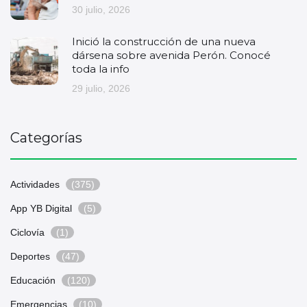
30 julio, 2026
Inició la construcción de una nueva
dársena sobre avenida Perón. Conocé
toda la info
29 julio, 2026
Categorías
Actividades
(375)
App YB Digital
(5)
Ciclovía
(1)
Deportes
(47)
Educación
(120)
Emergencias
(10)