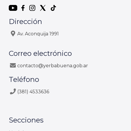
Dirección
Av. Aconquija 1991
Correo electrónico
contacto@yerbabuena.gob.ar
Teléfono
(381) 4533636
Secciones