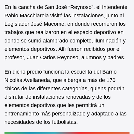
e
s
En la cancha de San José “Reynoso”, el Intendente
b
A
Pablo Macchiarola visitó las instalaciones, junto al
Legislador José Macome, en donde recorrieron los
o
p
trabajos que realizaron en el espacio deportivo en
o
p
donde se sumó alambrado completo, iluminación y
k
elementos deportivos. Allí fueron recibidos por el
profesor, Juan Carlos Reynoso, alumnos y padres.
En dicho predio funciona la escuelita del Barrio
Nicolás Avellaneda, que alberga a más de 170
chicos de las diferentes categorías, quiens podrán
disfrutar de instalaciones renovadas y de los
elementos deportivos que les permitirá un
entrenamiento más personalizado y adaptado a las
necesidades de los futbolistas.