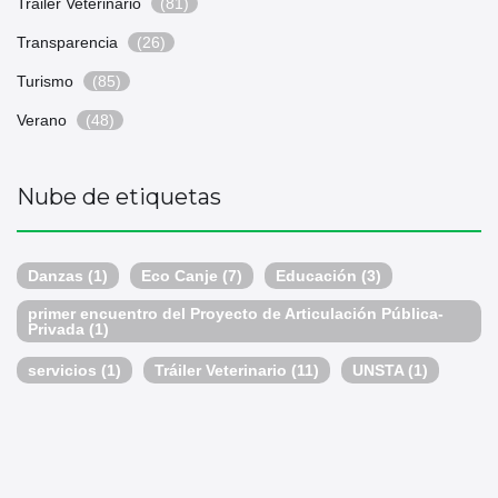
Trailer Veterinario
(81)
Transparencia
(26)
Turismo
(85)
Verano
(48)
Nube de etiquetas
Danzas
(1)
Eco Canje
(7)
Educación
(3)
primer encuentro del Proyecto de Articulación Pública-
Privada
(1)
servicios
(1)
Tráiler Veterinario
(11)
UNSTA
(1)