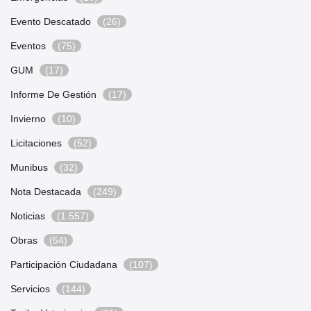
Evento Descatado
(26)
Eventos
(75)
GUM
(17)
Informe De Gestión
(17)
Invierno
(10)
Licitaciones
(52)
Munibus
(32)
Nota Destacada
(249)
Noticias
(1.557)
Obras
(54)
Participación Ciudadana
(107)
Servicios
(144)