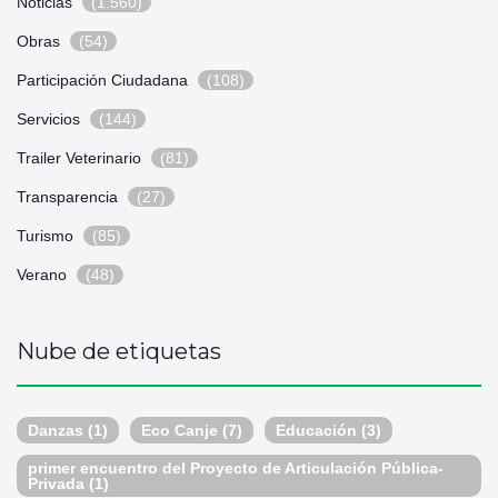
Noticias
(1.560)
Obras
(54)
Participación Ciudadana
(108)
Servicios
(144)
Trailer Veterinario
(81)
Transparencia
(27)
Turismo
(85)
Verano
(48)
Nube de etiquetas
Danzas
(1)
Eco Canje
(7)
Educación
(3)
primer encuentro del Proyecto de Articulación Pública-
Privada
(1)