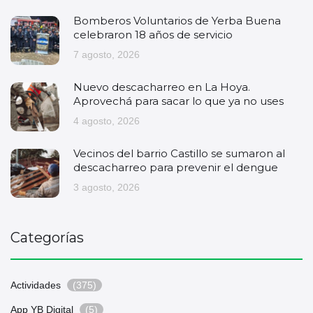
Bomberos Voluntarios de Yerba Buena
celebraron 18 años de servicio
7 agosto, 2026
Nuevo descacharreo en La Hoya.
Aprovechá para sacar lo que ya no uses
4 agosto, 2026
Vecinos del barrio Castillo se sumaron al
descacharreo para prevenir el dengue
3 agosto, 2026
Categorías
Actividades
(375)
App YB Digital
(5)