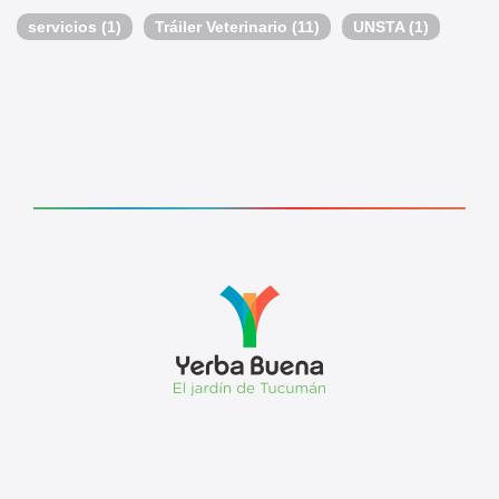
servicios
(1)
Tráiler Veterinario
(11)
UNSTA
(1)