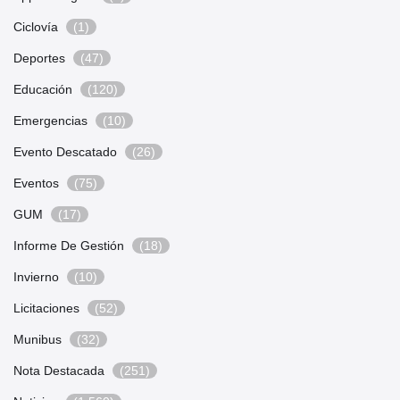
Ciclovía
(1)
Deportes
(47)
Educación
(120)
Emergencias
(10)
Evento Descatado
(26)
Eventos
(75)
GUM
(17)
Informe De Gestión
(18)
Invierno
(10)
Licitaciones
(52)
Munibus
(32)
Nota Destacada
(251)