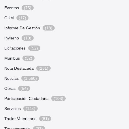
Eventos
(75)
GUM
(17)
Informe De Gestión
(18)
Invierno
(10)
Licitaciones
(52)
Munibus
(32)
Nota Destacada
(251)
Noticias
(1.560)
Obras
(54)
Participación Ciudadana
(108)
Servicios
(144)
Trailer Veterinario
(81)
Transparencia
(27)