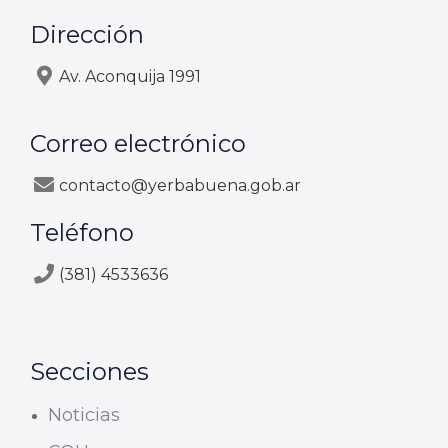
Dirección
Av. Aconquija 1991
Correo electrónico
contacto@yerbabuena.gob.ar
Teléfono
(381) 4533636
Secciones
Noticias