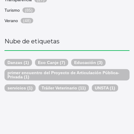
Turismo
(85)
Verano
(48)
Nube de etiquetas
Danzas
(1)
Eco Canje
(7)
Educación
(3)
primer encuentro del Proyecto de Articulación Pública-
Privada
(1)
servicios
(1)
Tráiler Veterinario
(11)
UNSTA
(1)