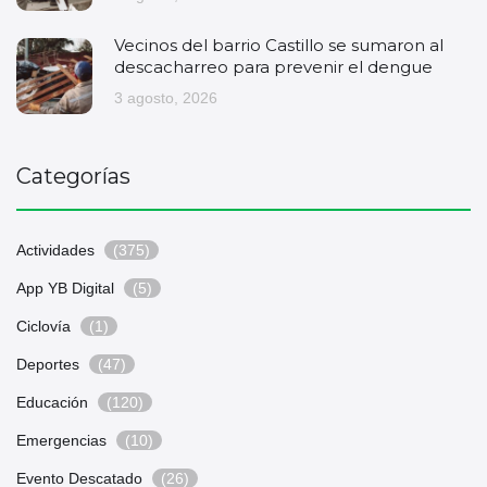
Vecinos del barrio Castillo se sumaron al
descacharreo para prevenir el dengue
3 agosto, 2026
Categorías
Actividades
(375)
App YB Digital
(5)
Ciclovía
(1)
Deportes
(47)
Educación
(120)
Emergencias
(10)
Evento Descatado
(26)