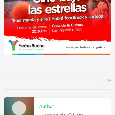
77
Author