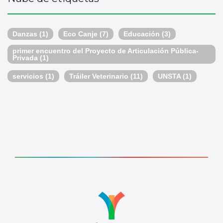
Danzas
(1)
Eco Canje
(7)
Educación
(3)
primer encuentro del Proyecto de Articulación Pública-
Privada
(1)
servicios
(1)
Tráiler Veterinario
(11)
UNSTA
(1)