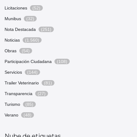
Licitaciones
(52)
Munibus
(32)
Nota Destacada
(251)
Noticias
(1.560)
Obras
(54)
Participación Ciudadana
(108)
Servicios
(144)
Trailer Veterinario
(81)
Transparencia
(27)
Turismo
(85)
Verano
(48)
Nube de etiquetas