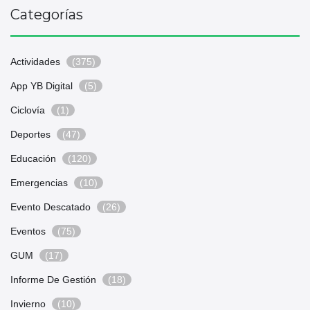
Categorías
Actividades
(375)
App YB Digital
(5)
Ciclovía
(1)
Deportes
(47)
Educación
(120)
Emergencias
(10)
Evento Descatado
(26)
Eventos
(75)
GUM
(17)
Informe De Gestión
(18)
Invierno
(10)