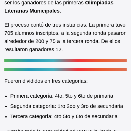
ser los ganadores de las primeras
Olimpiadas
o
p
Literarias Municipales
.
o
p
k
El proceso contó de tres instancias. La primera tuvo
705 alumnos inscriptos, a la segunda ronda pasaron
alrededor de 200 y 75 a la tercera ronda. De ellos
resultaron ganadores 12.
Fueron divididos en tres categorias:
Primera categoría: 4to, 5to y 6to de primaria
Segunda categoría: 1ro 2do y 3ro de secundaria
Tercera categoría: 4to 5to y 6to de secundaria