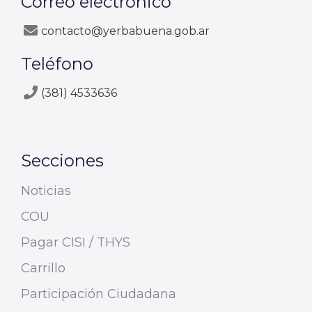
Correo electrónico
contacto@yerbabuena.gob.ar
Teléfono
(381) 4533636
Secciones
Noticias
COU
Pagar CISI / THYS
Carrillo
Participación Ciudadana