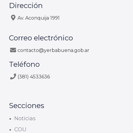
Dirección
Av. Aconquija 1991
Correo electrónico
contacto@yerbabuena.gob.ar
Teléfono
(381) 4533636
Secciones
Noticias
COU