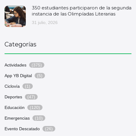
350 estudiantes participaron de la segunda
instancia de las Olimpíadas Literarias
31 julio, 2026
Categorías
Actividades
(375)
App YB Digital
(5)
Ciclovía
(1)
Deportes
(47)
Educación
(120)
Emergencias
(10)
Evento Descatado
(26)