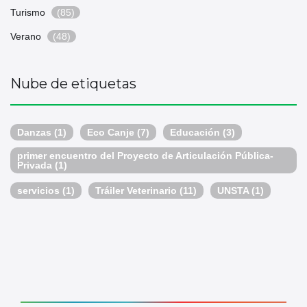
Turismo
(85)
Verano
(48)
Nube de etiquetas
Danzas
(1)
Eco Canje
(7)
Educación
(3)
primer encuentro del Proyecto de Articulación Pública-
Privada
(1)
servicios
(1)
Tráiler Veterinario
(11)
UNSTA
(1)