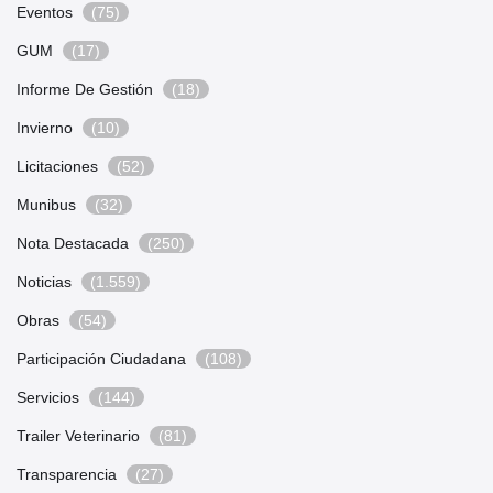
Eventos
(75)
GUM
(17)
Informe De Gestión
(18)
Invierno
(10)
Licitaciones
(52)
Munibus
(32)
Nota Destacada
(250)
Noticias
(1.559)
Obras
(54)
Participación Ciudadana
(108)
Servicios
(144)
Trailer Veterinario
(81)
Transparencia
(27)